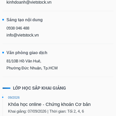
kinhdoanh@vietstock.vn
Sáng tạo nội dung
0938 046 488
info@vietstock.vn
Văn phòng giao dịch
81/10B Hồ Văn Huê,
Phường Đức Nhuận, Tp.HCM
LỚP HỌC SẮP KHAI GIẢNG
09/2026
Khóa học online - Chứng khoán Cơ bản
Khai giảng: 07/09/2026 | Thời gian: Tối 2, 4, 6