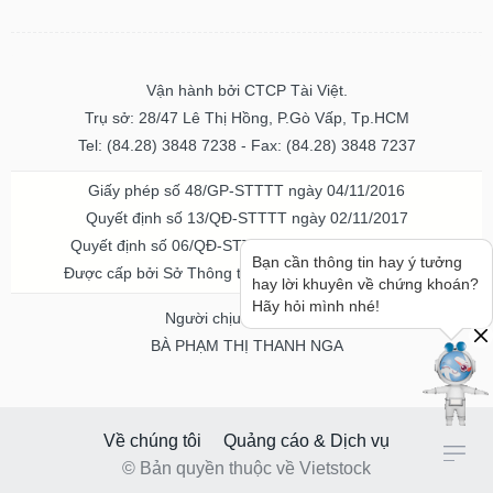
Vận hành bởi CTCP Tài Việt.
Trụ sở: 28/47 Lê Thị Hồng, P.Gò Vấp, Tp.HCM
Tel: (84.28) 3848 7238 - Fax: (84.28) 3848 7237
Giấy phép số 48/GP-STTTT ngày 04/11/2016
Quyết định số 13/QĐ-STTTT ngày 02/11/2017
Quyết định số 06/QĐ-STTTT-ICP ngày 20/07/2023
Bạn cần thông tin hay ý tưởng
Được cấp bởi Sở Thông tin và Truyền thông TPHCM
hay lời khuyên về chứng khoán?
Hãy hỏi mình nhé!
Người chịu trách nhiệm
BÀ PHẠM THỊ THANH NGA
Về chúng tôi
Quảng cáo & Dịch vụ
© Bản quyền thuộc về Vietstock