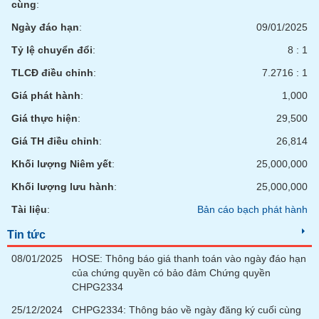
cùng
:
Ngày đáo hạn
:
09/01/2025
Tỷ lệ chuyển đổi
:
8 : 1
TLCĐ điều chỉnh
:
7.2716 : 1
Giá phát hành
:
1,000
Giá thực hiện
:
29,500
Giá TH điều chỉnh
:
26,814
Khối lượng Niêm yết
:
25,000,000
Khối lượng lưu hành
:
25,000,000
Tài liệu
:
Bản cáo bạch phát hành
Tin tức
08/01/2025
HOSE: Thông báo giá thanh toán vào ngày đáo hạn
của chứng quyền có bảo đảm Chứng quyền
CHPG2334
25/12/2024
CHPG2334: Thông báo về ngày đăng ký cuối cùng