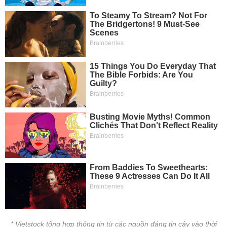
* Vietstock tổng hợp thông tin từ các nguồn đáng tin cậy vào thời