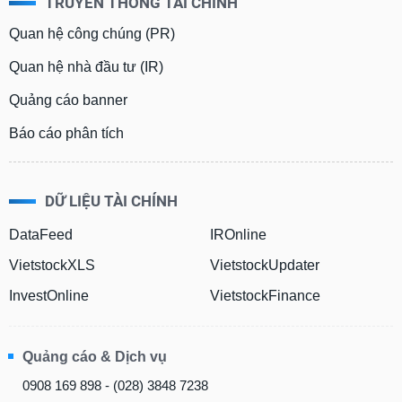
TRUYỀN THÔNG TÀI CHÍNH
Quan hệ công chúng (PR)
Quan hệ nhà đầu tư (IR)
Quảng cáo banner
Báo cáo phân tích
DỮ LIỆU TÀI CHÍNH
DataFeed
IROnline
VietstockXLS
VietstockUpdater
InvestOnline
VietstockFinance
Quảng cáo & Dịch vụ
0908 169 898 - (028) 3848 7238