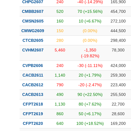
CHPG2607
240
-40 (-14.29%)
165,900
CMBB2607
520
70 (+15.56%)
454,700
CMSN2605
160
10 (+6.67%)
272,100
CMWG2609
150
(0.00%)
444,500
CTCB2605
280
(0.00%)
298,400
CVHM2607
5,460
-1,350
78,300
(-19.82%)
CVPB2606
240
-30 (-11.11%)
424,000
CACB2611
1,140
20 (+1.79%)
259,300
CACB2612
790
-20 (-2.47%)
223,400
CACB2613
490
90 (+22.50%)
255,500
CFPT2618
1,130
80 (+7.62%)
22,700
CFPT2619
860
50 (+6.17%)
28,600
CFPT2620
640
100 (+18.52%)
169,200