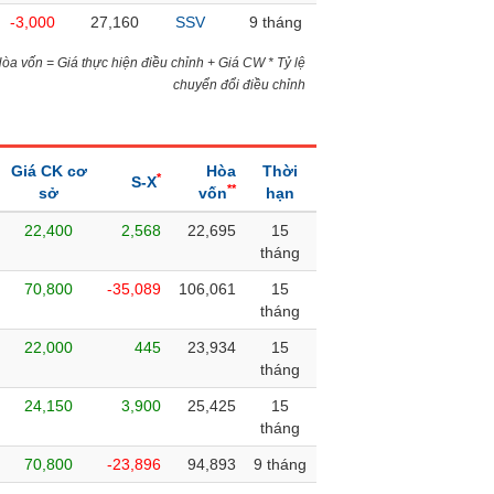
-3,000
27,160
SSV
9 tháng
)Hòa vốn = Giá thực hiện điều chỉnh + Giá CW * Tỷ lệ
chuyển đổi điều chỉnh
Giá CK cơ
Hòa
Thời
*
S-X
**
sở
vốn
hạn
22,400
2,568
22,695
15
tháng
70,800
-35,089
106,061
15
tháng
22,000
445
23,934
15
tháng
24,150
3,900
25,425
15
tháng
70,800
-23,896
94,893
9 tháng