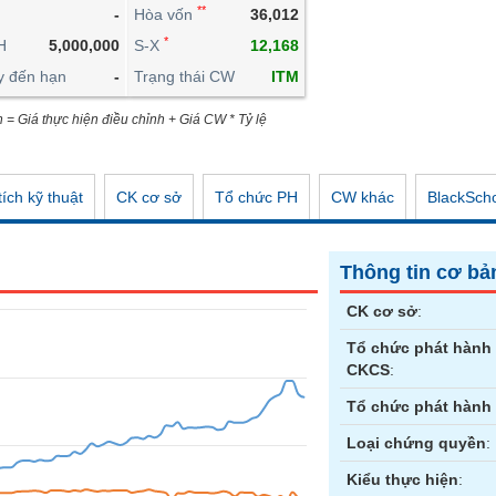
**
-
Hòa vốn
36,012
CÔNG CỤ ĐẦU TƯ
*
H
5,000,000
S-X
12,168
XUẤT DỮ LIỆU
y đến hạn
-
Trạng thái CW
ITM
TIN MỚI
n = Giá thực hiện điều chỉnh + Giá CW * Tỷ lệ
ích kỹ thuật
CK cơ sở
Tổ chức PH
CW khác
BlackSch
Thông tin cơ bả
CK cơ sở
:
Tổ chức phát hành
CKCS
:
Tổ chức phát hành
Loại chứng quyền
:
Kiểu thực hiện
: