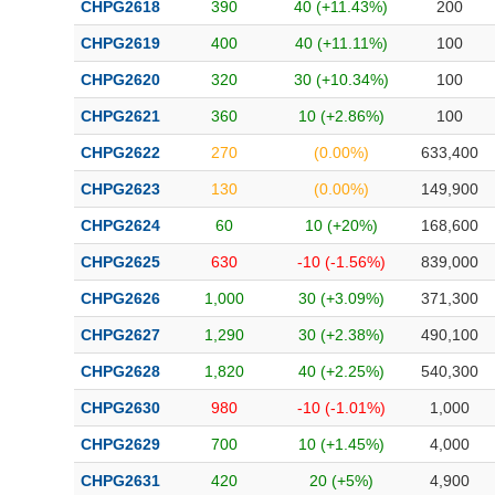
CHPG2618
390
40 (+11.43%)
200
CHPG2619
400
40 (+11.11%)
100
CHPG2620
320
30 (+10.34%)
100
CHPG2621
360
10 (+2.86%)
100
CHPG2622
270
(0.00%)
633,400
CHPG2623
130
(0.00%)
149,900
CHPG2624
60
10 (+20%)
168,600
CHPG2625
630
-10 (-1.56%)
839,000
CHPG2626
1,000
30 (+3.09%)
371,300
CHPG2627
1,290
30 (+2.38%)
490,100
CHPG2628
1,820
40 (+2.25%)
540,300
CHPG2630
980
-10 (-1.01%)
1,000
CHPG2629
700
10 (+1.45%)
4,000
CHPG2631
420
20 (+5%)
4,900