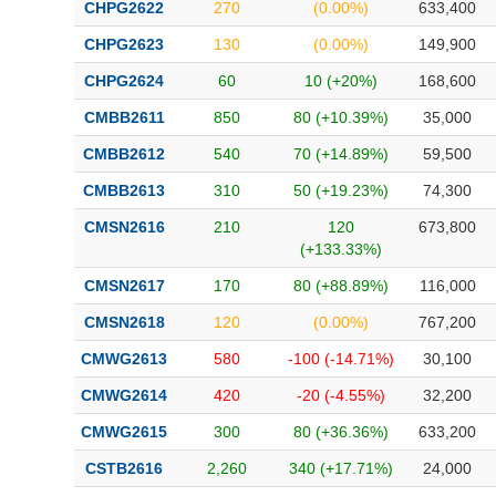
CHPG2622
270
(0.00%)
633,400
CHPG2623
130
(0.00%)
149,900
CHPG2624
60
10 (+20%)
168,600
CMBB2611
850
80 (+10.39%)
35,000
CMBB2612
540
70 (+14.89%)
59,500
CMBB2613
310
50 (+19.23%)
74,300
CMSN2616
210
120
673,800
(+133.33%)
CMSN2617
170
80 (+88.89%)
116,000
CMSN2618
120
(0.00%)
767,200
CMWG2613
580
-100 (-14.71%)
30,100
CMWG2614
420
-20 (-4.55%)
32,200
CMWG2615
300
80 (+36.36%)
633,200
CSTB2616
2,260
340 (+17.71%)
24,000