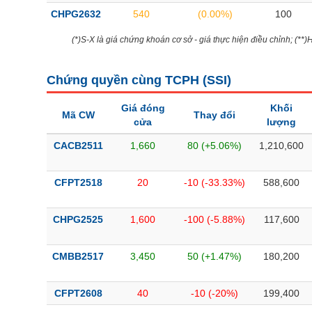
CHPG2632
540
(0.00%)
100
(*)S-X là giá chứng khoán cơ sở - giá thực hiện điều chỉnh; (**
Chứng quyền cùng TCPH (
SSI
)
Giá đóng
Khối
Mã CW
Thay đổi
cửa
lượng
CACB2511
1,660
80 (+5.06%)
1,210,600
CFPT2518
20
-10 (-33.33%)
588,600
CHPG2525
1,600
-100 (-5.88%)
117,600
CMBB2517
3,450
50 (+1.47%)
180,200
CFPT2608
40
-10 (-20%)
199,400