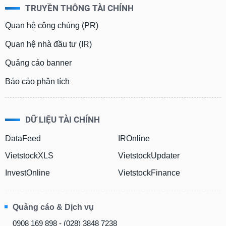
TRUYỀN THÔNG TÀI CHÍNH
Quan hệ công chúng (PR)
Quan hệ nhà đầu tư (IR)
Quảng cáo banner
Báo cáo phân tích
DỮ LIỆU TÀI CHÍNH
DataFeed
IROnline
VietstockXLS
VietstockUpdater
InvestOnline
VietstockFinance
Quảng cáo & Dịch vụ
0908 169 898 - (028) 3848 7238