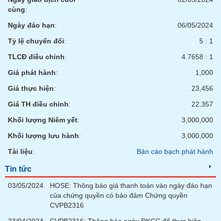
cùng
:
Ngày đáo hạn
:
06/05/2024
Tỷ lệ chuyển đổi
:
5 : 1
TLCĐ điều chỉnh
:
4.7658 : 1
Giá phát hành
:
1,000
Giá thực hiện
:
23,456
Giá TH điều chỉnh
:
22,357
Khối lượng Niêm yết
:
3,000,000
Khối lượng lưu hành
:
3,000,000
Tài liệu
:
Bản cáo bạch phát hành
Tin tức
03/05/2024
HOSE: Thông báo giá thanh toán vào ngày đáo hạn
của chứng quyền có bảo đảm Chứng quyền
CVPB2316