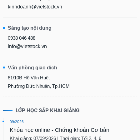
kinhdoanh@vietstock.vn
Sáng tạo nội dung
0938 046 488
info@vietstock.vn
Văn phòng giao dịch
81/10B Hồ Văn Huê,
Phường Đức Nhuận, Tp.HCM
LỚP HỌC SẮP KHAI GIẢNG
09/2026
Khóa học online - Chứng khoán Cơ bản
Khai giảng: 07/09/2026 | Thời gian: Tối 2, 4, 6