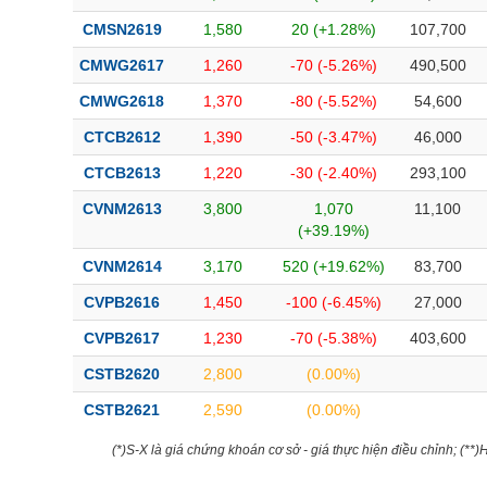
CMSN2619
1,580
20 (+1.28%)
107,700
CMWG2617
1,260
-70 (-5.26%)
490,500
CMWG2618
1,370
-80 (-5.52%)
54,600
CTCB2612
1,390
-50 (-3.47%)
46,000
CTCB2613
1,220
-30 (-2.40%)
293,100
CVNM2613
3,800
1,070
11,100
(+39.19%)
CVNM2614
3,170
520 (+19.62%)
83,700
CVPB2616
1,450
-100 (-6.45%)
27,000
CVPB2617
1,230
-70 (-5.38%)
403,600
CSTB2620
2,800
(0.00%)
CSTB2621
2,590
(0.00%)
(*)S-X là giá chứng khoán cơ sở - giá thực hiện điều chỉnh; (**