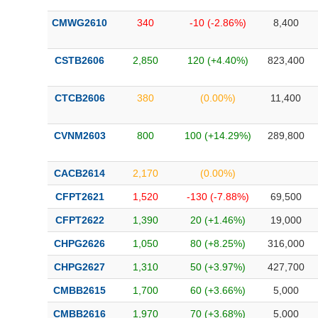
CMWG2610
340
-10 (-2.86%)
8,400
CSTB2606
2,850
120 (+4.40%)
823,400
CTCB2606
380
(0.00%)
11,400
CVNM2603
800
100 (+14.29%)
289,800
CACB2614
2,170
(0.00%)
CFPT2621
1,520
-130 (-7.88%)
69,500
CFPT2622
1,390
20 (+1.46%)
19,000
CHPG2626
1,050
80 (+8.25%)
316,000
CHPG2627
1,310
50 (+3.97%)
427,700
CMBB2615
1,700
60 (+3.66%)
5,000
CMBB2616
1,970
70 (+3.68%)
5,000