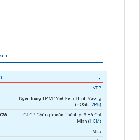
oles
n
VPB
Ngân hàng TMCP Việt Nam Thịnh Vượng
(HOSE:
VPB
)
 CW
:
CTCP Chứng khoán Thành phố Hồ Chí
Minh (
HCM
)
Mua