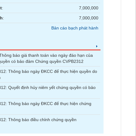
t
:
7,000,000
nh
:
7,000,000
Bản cáo bạch phát hành
hông báo giá thanh toán vào ngày đáo hạn của
quyền có bảo đảm Chứng quyền CVPB2312
12: Thông báo ngày ĐKCC để thực hiện quyền do
n
2: Quyết định hủy niêm yết chứng quyền có bảo
12: Thông báo ngày ĐKCC để thực hiện chứng
12: Thông báo điều chỉnh chứng quyền