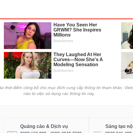
vào thời điểm công bố cho mục đích cung cấp thông tin tham khảo. Viets
nào từ việc sử dụng các thông tin này.
Quảng cáo & Dịch vụ
Sáng tạo nộ