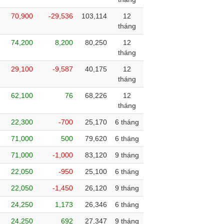
70,900
-29,536
103,114
12
tháng
74,200
8,200
80,250
12
tháng
29,100
-9,587
40,175
12
tháng
62,100
76
68,226
12
tháng
22,300
-700
25,170
6 tháng
71,000
500
79,620
6 tháng
71,000
-1,000
83,120
9 tháng
22,050
-950
25,100
6 tháng
22,050
-1,450
26,120
9 tháng
24,250
1,173
26,346
6 tháng
24,250
692
27,347
9 tháng