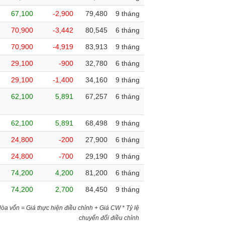
67,100
-2,900
79,480
9 tháng
70,900
-3,442
80,545
6 tháng
70,900
-4,919
83,913
9 tháng
29,100
-900
32,780
6 tháng
29,100
-1,400
34,160
9 tháng
62,100
5,891
67,257
6 tháng
62,100
5,891
68,498
9 tháng
24,800
-200
27,900
6 tháng
24,800
-700
29,190
9 tháng
74,200
4,200
81,200
6 tháng
74,200
2,700
84,450
9 tháng
)Hòa vốn = Giá thực hiện điều chỉnh + Giá CW * Tỷ lệ
chuyển đổi điều chỉnh