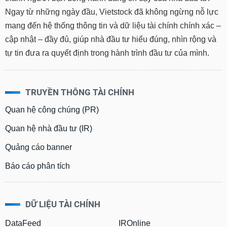
Ngay từ những ngày đầu, Vietstock đã không ngừng nỗ lực
mang đến hệ thống thông tin và dữ liệu tài chính chính xác –
cập nhật – đầy đủ, giúp nhà đầu tư hiểu đúng, nhìn rộng và
tự tin đưa ra quyết định trong hành trình đầu tư của mình.
TRUYỀN THÔNG TÀI CHÍNH
Quan hệ công chúng (PR)
Quan hệ nhà đầu tư (IR)
Quảng cáo banner
Báo cáo phân tích
DỮ LIỆU TÀI CHÍNH
DataFeed
IROnline