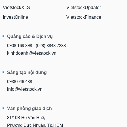
VietstockXLS
VietstockUpdater
InvestOnline
VietstockFinance
Quảng cáo & Dịch vụ
0908 169 898 - (028) 3848 7238
kinhdoanh@vietstock.vn
Sáng tạo nội dung
0938 046 488
info@vietstock.vn
Văn phòng giao dịch
81/10B Hồ Văn Huê,
Phường Đức Nhuận, Tp.HCM