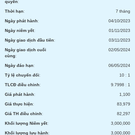
quyền
:
Thời hạn
:
7 tháng
Ngày phát hành
:
04/10/2023
Ngày niêm yết
:
01/11/2023
Ngày giao dịch đầu tiên
:
03/11/2023
Ngày giao dịch cuối
02/05/2024
cùng
:
Ngày đáo hạn
:
06/05/2024
Tỷ lệ chuyển đổi
:
10 : 1
TLCĐ điều chỉnh
:
9.7998 : 1
Giá phát hành
:
1,100
Giá thực hiện
:
83,979
Giá TH điều chỉnh
:
82,297
Khối lượng Niêm yết
:
3,000,000
Khối lượng lưu hành
:
3,000,000