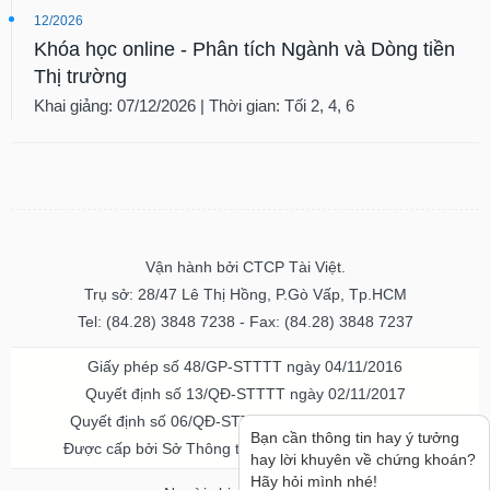
12/2026
Khóa học online - Phân tích Ngành và Dòng tiền
Thị trường
Khai giảng: 07/12/2026 | Thời gian: Tối 2, 4, 6
Vận hành bởi CTCP Tài Việt.
Trụ sở: 28/47 Lê Thị Hồng, P.Gò Vấp, Tp.HCM
Tel: (84.28) 3848 7238 - Fax: (84.28) 3848 7237
Giấy phép số 48/GP-STTTT ngày 04/11/2016
Quyết định số 13/QĐ-STTTT ngày 02/11/2017
Quyết định số 06/QĐ-STTTT-ICP ngày 20/07/2023
Bạn cần thông tin hay ý tưởng
Được cấp bởi Sở Thông tin và Truyền thông TPHCM
hay lời khuyên về chứng khoán?
Hãy hỏi mình nhé!