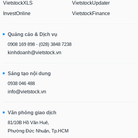
VietstockXLS
VietstockUpdater
InvestOnline
VietstockFinance
Quảng cáo & Dịch vụ
0908 169 898 - (028) 3848 7238
kinhdoanh@vietstock.vn
Sáng tạo nội dung
0938 046 488
info@vietstock.vn
Văn phòng giao dịch
81/10B Hồ Văn Huê,
Phường Đức Nhuận, Tp.HCM