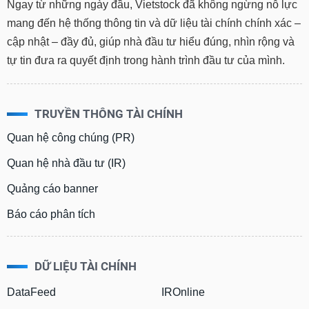
Ngay từ những ngày đầu, Vietstock đã không ngừng nỗ lực
mang đến hệ thống thông tin và dữ liệu tài chính chính xác –
cập nhật – đầy đủ, giúp nhà đầu tư hiểu đúng, nhìn rộng và
tự tin đưa ra quyết định trong hành trình đầu tư của mình.
TRUYỀN THÔNG TÀI CHÍNH
Quan hệ công chúng (PR)
Quan hệ nhà đầu tư (IR)
Quảng cáo banner
Báo cáo phân tích
DỮ LIỆU TÀI CHÍNH
DataFeed
IROnline