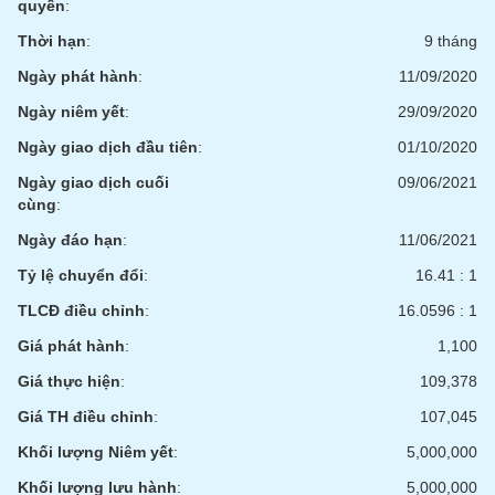
quyền
:
Thời hạn
:
9 tháng
Ngày phát hành
:
11/09/2020
Ngày niêm yết
:
29/09/2020
Ngày giao dịch đầu tiên
:
01/10/2020
Ngày giao dịch cuối
09/06/2021
cùng
:
Ngày đáo hạn
:
11/06/2021
Tỷ lệ chuyển đổi
:
16.41 : 1
TLCĐ điều chỉnh
:
16.0596 : 1
Giá phát hành
:
1,100
Giá thực hiện
:
109,378
Giá TH điều chỉnh
:
107,045
Khối lượng Niêm yết
:
5,000,000
Khối lượng lưu hành
:
5,000,000