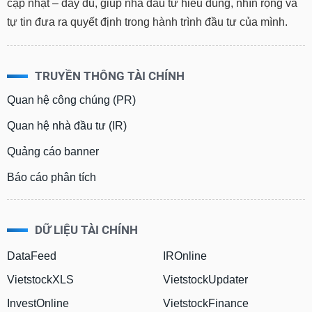
cập nhật – đầy đủ, giúp nhà đầu tư hiểu đúng, nhìn rộng và
tự tin đưa ra quyết định trong hành trình đầu tư của mình.
TRUYỀN THÔNG TÀI CHÍNH
Quan hệ công chúng (PR)
Quan hệ nhà đầu tư (IR)
Quảng cáo banner
Báo cáo phân tích
DỮ LIỆU TÀI CHÍNH
DataFeed
IROnline
VietstockXLS
VietstockUpdater
InvestOnline
VietstockFinance