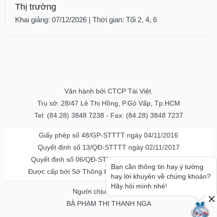
Thị trường
Khai giảng: 07/12/2026 | Thời gian: Tối 2, 4, 6
Vận hành bởi CTCP Tài Việt.
Trụ sở: 28/47 Lê Thị Hồng, P.Gò Vấp, Tp.HCM
Tel: (84.28) 3848 7238 - Fax: (84.28) 3848 7237
Giấy phép số 48/GP-STTTT ngày 04/11/2016
Quyết định số 13/QĐ-STTTT ngày 02/11/2017
Quyết định số 06/QĐ-STTTT-ICP ngày 20/07/2023
Bạn cần thông tin hay ý tưởng
Được cấp bởi Sở Thông tin và Truyền thông TPHCM
hay lời khuyên về chứng khoán?
Hãy hỏi mình nhé!
Người chịu trách nhiệm
BÀ PHẠM THỊ THANH NGA