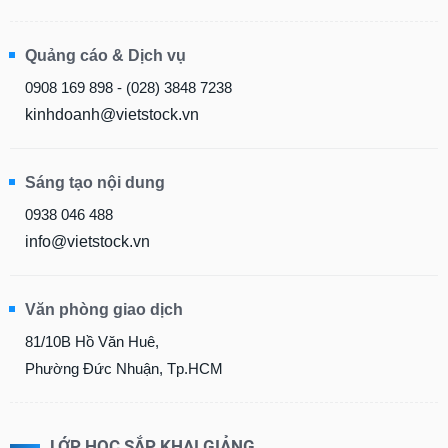
Quảng cáo & Dịch vụ
0908 169 898 - (028) 3848 7238
kinhdoanh@vietstock.vn
Sáng tạo nội dung
0938 046 488
info@vietstock.vn
Văn phòng giao dịch
81/10B Hồ Văn Huê,
Phường Đức Nhuận, Tp.HCM
LỚP HỌC SẮP KHAI GIẢNG