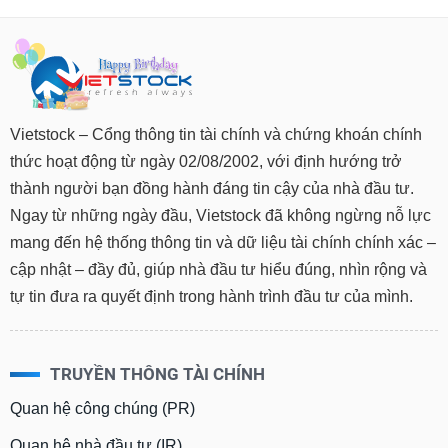
Vietstock – Cổng thông tin tài chính và chứng khoán chính
thức hoạt động từ ngày 02/08/2002, với định hướng trở
thành người bạn đồng hành đáng tin cậy của nhà đầu tư.
Ngay từ những ngày đầu, Vietstock đã không ngừng nỗ lực
mang đến hệ thống thông tin và dữ liệu tài chính chính xác –
cập nhật – đầy đủ, giúp nhà đầu tư hiểu đúng, nhìn rộng và
tự tin đưa ra quyết định trong hành trình đầu tư của mình.
TRUYỀN THÔNG TÀI CHÍNH
Quan hệ công chúng (PR)
Quan hệ nhà đầu tư (IR)