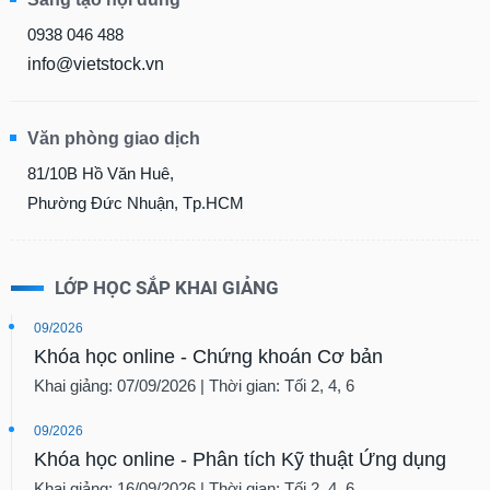
0938 046 488
info@vietstock.vn
Văn phòng giao dịch
81/10B Hồ Văn Huê,
Phường Đức Nhuận, Tp.HCM
LỚP HỌC SẮP KHAI GIẢNG
09/2026
Khóa học online - Chứng khoán Cơ bản
Khai giảng: 07/09/2026 | Thời gian: Tối 2, 4, 6
09/2026
Khóa học online - Phân tích Kỹ thuật Ứng dụng
Khai giảng: 16/09/2026 | Thời gian: Tối 2, 4, 6