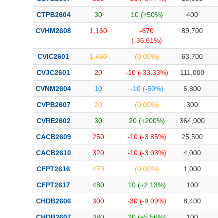
CTPB2604
30
10 (+50%)
400
CVHM2608
1,160
-670
89,700
(-36.61%)
CVIC2601
1,460
(0.00%)
63,700
CVJC2601
20
-10 (-33.33%)
111,000
CVNM2604
10
-10 (-50%)
6,800
CVPB2607
20
(0.00%)
300
CVRE2602
30
20 (+200%)
364,000
CACB2609
250
-10 (-3.85%)
25,500
CACB2610
320
-10 (-3.03%)
4,000
CFPT2616
470
(0.00%)
1,000
CFPT2617
480
10 (+2.13%)
100
CHDB2606
300
-30 (-9.09%)
8,400
CHDB2607
380
20 (+5.56%)
100