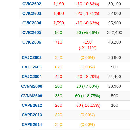
CVIC2602
1,190
-10 (-0.83%)
30,100
CVIC2603
1,400
-20 (-1.41%)
32,000
CVIC2604
1,590
-10 (-0.63%)
95,900
CVIC2605
560
30 (+5.66%)
382,400
CVIC2606
710
-190
48,200
(-21.11%)
CVJC2602
380
(0.00%)
36,800
CVJC2603
620
(0.00%)
900
CVJC2604
420
-40 (-8.70%)
24,400
CVNM2608
280
20 (+7.69%)
23,900
CVNM2609
380
60 (+18.75%)
500
CVPB2612
260
-50 (-16.13%)
100
CVPB2613
320
(0.00%)
CVPB2614
330
(0.00%)