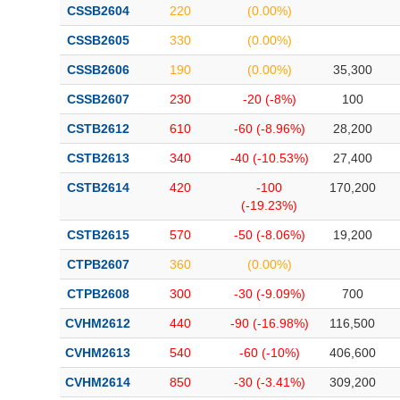
CSSB2604
220
(0.00%)
CSSB2605
330
(0.00%)
CSSB2606
190
(0.00%)
35,300
CSSB2607
230
-20 (-8%)
100
CSTB2612
610
-60 (-8.96%)
28,200
CSTB2613
340
-40 (-10.53%)
27,400
CSTB2614
420
-100
170,200
(-19.23%)
CSTB2615
570
-50 (-8.06%)
19,200
CTPB2607
360
(0.00%)
CTPB2608
300
-30 (-9.09%)
700
CVHM2612
440
-90 (-16.98%)
116,500
CVHM2613
540
-60 (-10%)
406,600
CVHM2614
850
-30 (-3.41%)
309,200