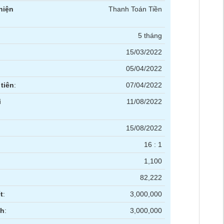
hiện
Thanh Toán Tiền
5 tháng
15/03/2022
05/04/2022
tiên
:
07/04/2022
i
11/08/2022
15/08/2022
16 : 1
1,100
82,222
t
:
3,000,000
nh
:
3,000,000