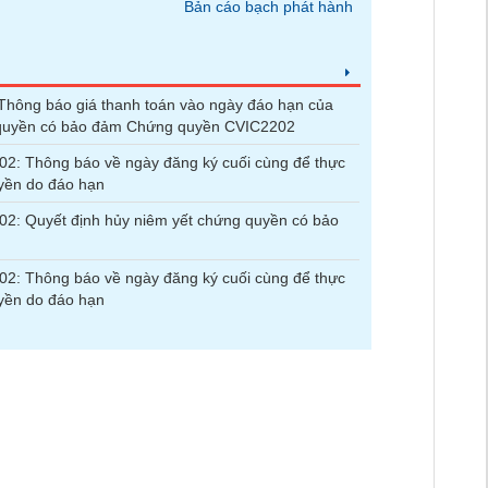
Bản cáo bạch phát hành
hông báo giá thanh toán vào ngày đáo hạn của
quyền có bảo đảm Chứng quyền CVIC2202
2: Thông báo về ngày đăng ký cuối cùng để thực
yền do đáo hạn
2: Quyết định hủy niêm yết chứng quyền có bảo
2: Thông báo về ngày đăng ký cuối cùng để thực
yền do đáo hạn