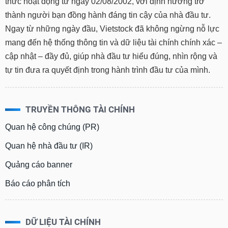
thức hoạt động từ ngày 02/08/2002, với định hướng trở
thành người bạn đồng hành đáng tin cậy của nhà đầu tư.
Ngay từ những ngày đầu, Vietstock đã không ngừng nỗ lực
mang đến hệ thống thông tin và dữ liệu tài chính chính xác –
cập nhật – đầy đủ, giúp nhà đầu tư hiểu đúng, nhìn rộng và
tự tin đưa ra quyết định trong hành trình đầu tư của mình.
TRUYỀN THÔNG TÀI CHÍNH
Quan hệ công chúng (PR)
Quan hệ nhà đầu tư (IR)
Quảng cáo banner
Báo cáo phân tích
DỮ LIỆU TÀI CHÍNH