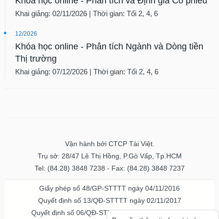
Khóa học online - Phân tích và Định giá Cổ phiếu
Khai giảng: 02/11/2026 | Thời gian: Tối 2, 4, 6
12/2026
Khóa học online - Phân tích Ngành và Dòng tiền
Thị trường
Khai giảng: 07/12/2026 | Thời gian: Tối 2, 4, 6
Vận hành bởi CTCP Tài Việt.
Trụ sở: 28/47 Lê Thị Hồng, P.Gò Vấp, Tp.HCM
Tel: (84.28) 3848 7238 - Fax: (84.28) 3848 7237
Giấy phép số 48/GP-STTTT ngày 04/11/2016
Quyết định số 13/QĐ-STTTT ngày 02/11/2017
Quyết định số 06/QĐ-STTTT-ICP ngày 20/07/2023