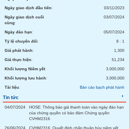
Ngày giao dịch đầu tiên
:
03/11/2023
Ngày giao dịch cuối
03/07/2024
cùng
:
Ngày đáo hạn
:
05/07/2024
Tỷ lệ chuyển đổi
:
8 : 1
Giá phát hành
:
1,300
Giá thực hiện
:
51,234
Khối lượng Niêm yết
:
3,000,000
Khối lượng lưu hành
:
3,000,000
Tài liệu
:
Bản cáo bạch phát hành
Tin tức
04/07/2024
HOSE: Thông báo giá thanh toán vào ngày đáo hạn
của chứng quyền có bảo đảm Chứng quyền
CVHM2316
26/06/2024
CVHM2316: Quyết định chấp thuận hủy niêm yết