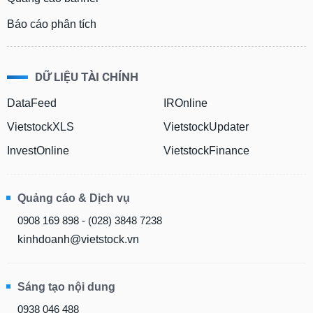
Báo cáo phân tích
DỮ LIỆU TÀI CHÍNH
DataFeed
IROnline
VietstockXLS
VietstockUpdater
InvestOnline
VietstockFinance
Quảng cáo & Dịch vụ
0908 169 898 - (028) 3848 7238
kinhdoanh@vietstock.vn
Sáng tạo nội dung
0938 046 488