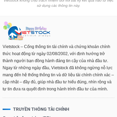
Vietstock không chịu trách nhiệm đối với bất kỳ kết quả nào từ việc
tài
sử dụng các thông tin này.
chính
Vietstock – Cổng thông tin tài chính và chứng khoán chính
thức hoạt động từ ngày 02/08/2002, với định hướng trở
thành người bạn đồng hành đáng tin cậy của nhà đầu tư.
Ngay từ những ngày đầu, Vietstock đã không ngừng nỗ lực
mang đến hệ thống thông tin và dữ liệu tài chính chính xác –
cập nhật – đầy đủ, giúp nhà đầu tư hiểu đúng, nhìn rộng và
tự tin đưa ra quyết định trong hành trình đầu tư của mình.
TRUYỀN THÔNG TÀI CHÍNH