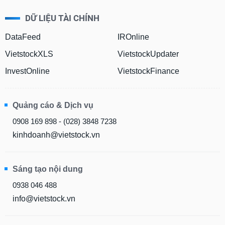
DỮ LIỆU TÀI CHÍNH
DataFeed
IROnline
VietstockXLS
VietstockUpdater
InvestOnline
VietstockFinance
Quảng cáo & Dịch vụ
0908 169 898 - (028) 3848 7238
kinhdoanh@vietstock.vn
Sáng tạo nội dung
0938 046 488
info@vietstock.vn