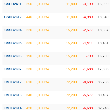
phân
CSHB2611
250
(0.00%)
11,800
-3,199
15,999
tích
(-)
CSHB2612
440
(0.00%)
11,800
-4,989
18,549
Thuật
ngữ
CSSB2604
220
(0.00%)
15,200
-2,577
18,657
(-)
CSSB2605
330
(0.00%)
15,200
-1,911
18,431
Dịch
vụ
CSSB2606
190
(0.00%)
15,200
-799
16,759
(-)
CSSB2607
230
(0.00%)
15,200
-1,688
17,808
Đào
tạo
CSTB2612
610
(0.00%)
72,200
-8,688
85,768
CSTB2613
340
(0.00%)
72,200
-5,577
80,497
Sách
tài
CSTB2614
420
(0.00%)
72,200
-6,688
82,248