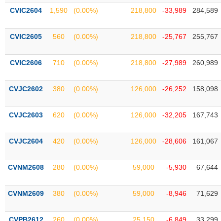
tài
CVIC2604
1,590
(0.00%)
218,800
-33,989
284,589
chính
CVIC2605
560
(0.00%)
218,800
-25,767
255,767
CVIC2606
710
(0.00%)
218,800
-27,989
260,989
CVJC2602
380
(0.00%)
126,000
-26,252
158,098
CVJC2603
620
(0.00%)
126,000
-32,205
167,743
CVJC2604
420
(0.00%)
126,000
-28,606
161,067
CVNM2608
280
(0.00%)
59,000
-5,930
67,644
CVNM2609
380
(0.00%)
59,000
-8,946
71,629
CVPB2612
260
(0.00%)
25,150
-6,849
33,299