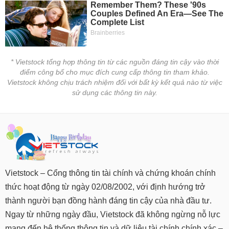
* Vietstock tổng hợp thông tin từ các nguồn đáng tin cậy vào thời
điểm công bố cho mục đích cung cấp thông tin tham khảo.
Vietstock không chịu trách nhiệm đối với bất kỳ kết quả nào từ việc
sử dụng các thông tin này.
Vietstock – Cổng thông tin tài chính và chứng khoán chính
thức hoạt động từ ngày 02/08/2002, với định hướng trở
thành người bạn đồng hành đáng tin cậy của nhà đầu tư.
Ngay từ những ngày đầu, Vietstock đã không ngừng nỗ lực
mang đến hệ thống thông tin và dữ liệu tài chính chính xác –