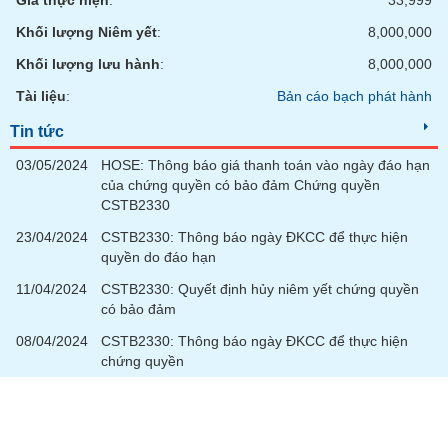
Giá thực hiện
:
33,999
Khối lượng Niêm yết
:
8,000,000
Khối lượng lưu hành
:
8,000,000
Tài liệu
:
Bản cáo bạch phát hành
Tin tức
03/05/2024
HOSE: Thông báo giá thanh toán vào ngày đáo hạn
của chứng quyền có bảo đảm Chứng quyền
CSTB2330
23/04/2024
CSTB2330: Thông báo ngày ĐKCC để thực hiện
quyền do đáo hạn
11/04/2024
CSTB2330: Quyết định hủy niêm yết chứng quyền
có bảo đảm
08/04/2024
CSTB2330: Thông báo ngày ĐKCC để thực hiện
chứng quyền