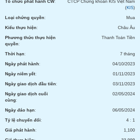
Tổ chức phát hành CW
:
CTCP Chứng khoán KIS Việt Nam
(
KIS
)
Loại chứng quyền
:
Mua
Kiểu thực hiện
:
Châu Âu
Phương thức thực hiện
Thanh Toán Tiền
quyền
:
Thời hạn
:
7 tháng
Ngày phát hành
:
04/10/2023
Ngày niêm yết
:
01/11/2023
Ngày giao dịch đầu tiên
:
03/11/2023
Ngày giao dịch cuối
02/05/2024
cùng
:
Ngày đáo hạn
:
06/05/2024
Tỷ lệ chuyển đổi
:
4 : 1
Giá phát hành
:
1,100