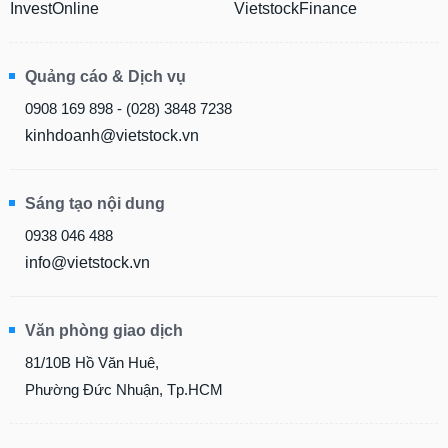
InvestOnline
VietstockFinance
Quảng cáo & Dịch vụ
0908 169 898 - (028) 3848 7238
kinhdoanh@vietstock.vn
Sáng tạo nội dung
0938 046 488
info@vietstock.vn
Văn phòng giao dịch
81/10B Hồ Văn Huê,
Phường Đức Nhuận, Tp.HCM