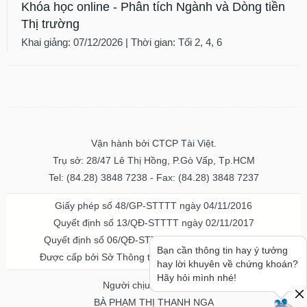
Khóa học online - Phân tích Ngành và Dòng tiền
Thị trường
Khai giảng: 07/12/2026 | Thời gian: Tối 2, 4, 6
Vận hành bởi CTCP Tài Việt.
Trụ sở: 28/47 Lê Thị Hồng, P.Gò Vấp, Tp.HCM
Tel: (84.28) 3848 7238 - Fax: (84.28) 3848 7237
Giấy phép số 48/GP-STTTT ngày 04/11/2016
Quyết định số 13/QĐ-STTTT ngày 02/11/2017
Quyết định số 06/QĐ-STTTT-ICP ngày 20/07/2023
Bạn cần thông tin hay ý tưởng
Được cấp bởi Sở Thông tin và Truyền thông TPHCM
hay lời khuyên về chứng khoán?
Hãy hỏi mình nhé!
Người chịu trách nhiệm
BÀ PHẠM THỊ THANH NGA