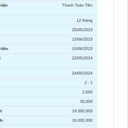
hiện
Thanh Toán Tiền
12 tháng
25/05/2023
13/06/2023
tiên
:
15/06/2023
i
22/05/2024
24/05/2024
2 : 1
2,600
30,000
t
:
19,000,000
nh
:
19,000,000