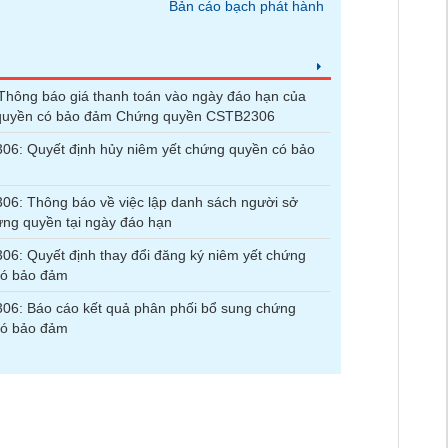
Bản cáo bạch phát hành
hông báo giá thanh toán vào ngày đáo hạn của
quyền có bảo đảm Chứng quyền CSTB2306
6: Quyết định hủy niêm yết chứng quyền có bảo
6: Thông báo về việc lập danh sách người sở
ng quyền tại ngày đáo hạn
6: Quyết định thay đổi đăng ký niêm yết chứng
có bảo đảm
6: Báo cáo kết quả phân phối bổ sung chứng
có bảo đảm