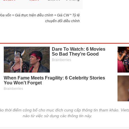
)Hòa vốn = Giá thực hiện điều chỉnh + Giá CW * Tỷ lệ
chuyển đổi điều chỉnh
vào thời điểm công bố cho mục đích cung cấp thông tin tham khảo. Viets
nào từ việc sử dụng các thông tin này.