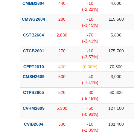
CMBB2604
440
-10
4,000
(-2.22%)
CMWG2604
280
-10
115,500
(-3.45%)
CSTB2604
2,830
-70
5,800
(-2.41%)
CTCB2601
270
-10
175,700
(-3.57%)
CFPT2610
400
(0.00%)
70,300
CMSN2609
500
-40
3,000
(-7.41%)
CTPB2605
520
-30
60,300
(-5.45%)
CVHM2609
5,300
-50
127,100
(-0.93%)
CVIB2604
530
-10
181,400
(-1.85%)