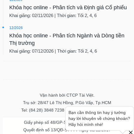
Khóa học online - Phân tích và Định giá Cổ phiếu
Khai giảng: 02/11/2026 | Thời gian: Tối 2, 4, 6
12/2026
Khóa học online - Phân tích Ngành và Dòng tiền
Thị trường
Khai giảng: 07/12/2026 | Thời gian: Tối 2, 4, 6
Vận hành bởi CTCP Tài Việt.
Trụ sở: 28/47 Lê Thị Hồng, P.Gò Vấp, Tp.HCM
Tel: (84.28) 3848 7238 - Fax: (84.28) 3848 7237
Bạn cần thông tin hay ý tưởng
hay lời khuyên về chứng khoán?
Giấy phép số 48/GP-STTTT ngày 04/11/2016
Hãy hỏi mình nhé!
Quyết định số 13/QĐ-STTTT ngày 02/11/2017