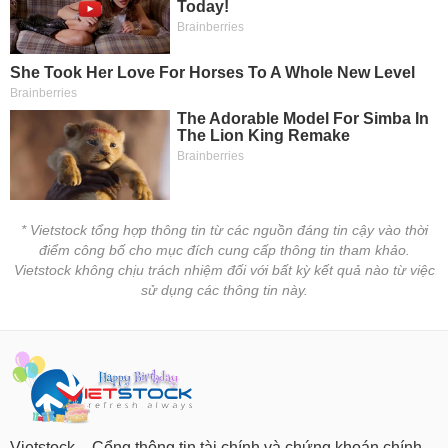
* Vietstock tổng hợp thông tin từ các nguồn đáng tin cậy vào thời
điểm công bố cho mục đích cung cấp thông tin tham khảo.
Vietstock không chịu trách nhiệm đối với bất kỳ kết quả nào từ việc
sử dụng các thông tin này.
Vietstock – Cổng thông tin tài chính và chứng khoán chính