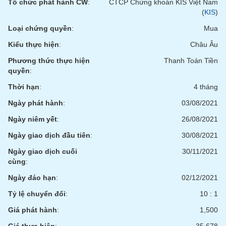
Tổ chức phát hành CW
:
CTCP Chứng khoán KIS Việt Nam
(
KIS
)
Loại chứng quyền
:
Mua
Kiểu thực hiện
:
Châu Âu
Phương thức thực hiện
Thanh Toán Tiền
quyền
:
Thời hạn
:
4 tháng
Ngày phát hành
:
03/08/2021
Ngày niêm yết
:
26/08/2021
Ngày giao dịch đầu tiên
:
30/08/2021
Ngày giao dịch cuối
30/11/2021
cùng
:
Ngày đáo hạn
:
02/12/2021
Tỷ lệ chuyển đổi
:
10 : 1
Giá phát hành
:
1,500