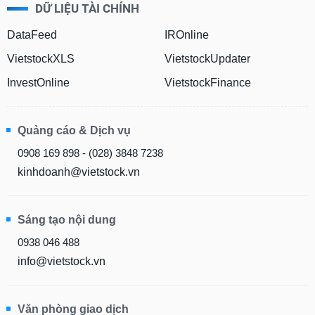
DỮ LIỆU TÀI CHÍNH
DataFeed
IROnline
VietstockXLS
VietstockUpdater
InvestOnline
VietstockFinance
Quảng cáo & Dịch vụ
0908 169 898 - (028) 3848 7238
kinhdoanh@vietstock.vn
Sáng tạo nội dung
0938 046 488
info@vietstock.vn
Văn phòng giao dịch