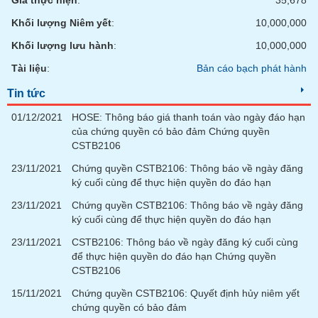
Giá thực hiện
:
35,678
Khối lượng Niêm yết
:
10,000,000
Khối lượng lưu hành
:
10,000,000
Tài liệu
:
Bản cáo bạch phát hành
Tin tức
01/12/2021
HOSE: Thông báo giá thanh toán vào ngày đáo hạn
của chứng quyền có bảo đảm Chứng quyền
CSTB2106
23/11/2021
Chứng quyền CSTB2106: Thông báo về ngày đăng
ký cuối cùng để thực hiện quyền do đáo hạn
23/11/2021
Chứng quyền CSTB2106: Thông báo về ngày đăng
ký cuối cùng để thực hiện quyền do đáo hạn
23/11/2021
CSTB2106: Thông báo về ngày đăng ký cuối cùng
để thực hiện quyền do đáo hạn Chứng quyền
CSTB2106
15/11/2021
Chứng quyền CSTB2106: Quyết định hủy niêm yết
chứng quyền có bảo đảm