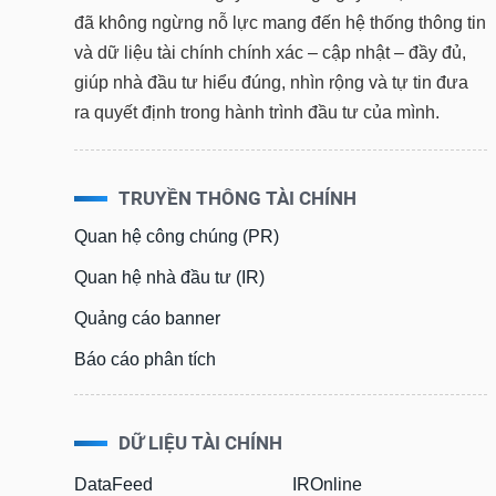
đã không ngừng nỗ lực mang đến hệ thống thông tin
và dữ liệu tài chính chính xác – cập nhật – đầy đủ,
giúp nhà đầu tư hiểu đúng, nhìn rộng và tự tin đưa
ra quyết định trong hành trình đầu tư của mình.
TRUYỀN THÔNG TÀI CHÍNH
Quan hệ công chúng (PR)
Quan hệ nhà đầu tư (IR)
Quảng cáo banner
Báo cáo phân tích
DỮ LIỆU TÀI CHÍNH
DataFeed
IROnline