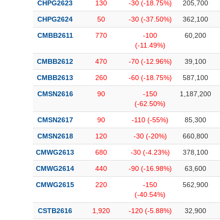
CHPG2623
130
-30 (-18.75%)
205,700
CHPG2624
50
-30 (-37.50%)
362,100
CMBB2611
770
-100
60,200
(-11.49%)
CMBB2612
470
-70 (-12.96%)
39,100
CMBB2613
260
-60 (-18.75%)
587,100
CMSN2616
90
-150
1,187,200
(-62.50%)
CMSN2617
90
-110 (-55%)
85,300
CMSN2618
120
-30 (-20%)
660,800
CMWG2613
680
-30 (-4.23%)
378,100
CMWG2614
440
-90 (-16.98%)
63,600
CMWG2615
220
-150
562,900
(-40.54%)
CSTB2616
1,920
-120 (-5.88%)
32,900