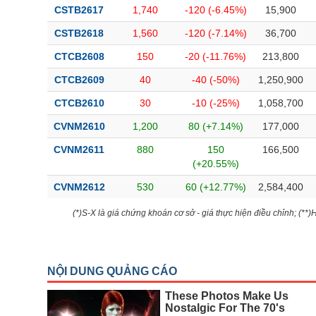
CSTB2617
1,740
-120 (-6.45%)
15,900
CSTB2618
1,560
-120 (-7.14%)
36,700
CTCB2608
150
-20 (-11.76%)
213,800
CTCB2609
40
-40 (-50%)
1,250,900
CTCB2610
30
-10 (-25%)
1,058,700
CVNM2610
1,200
80 (+7.14%)
177,000
CVNM2611
880
150
166,500
(+20.55%)
CVNM2612
530
60 (+12.77%)
2,584,400
(*)S-X là giá chứng khoán cơ sở - giá thực hiện điều chỉnh; (**