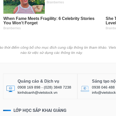
vào thời điểm công bố cho mục đích cung cấp thông tin tham khảo. Viets
nào từ việc sử dụng các thông tin này.
Quảng cáo & Dịch vụ
Sáng tạo nộ
0908 169 898 - (028) 3848 7238
0938 046 488
kinhdoanh@vietstock.vn
info@vietstock
LỚP HỌC SẮP KHAI GIẢNG