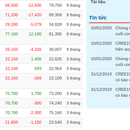
Tài liệu
:
66,500
-12,500
79,750
9 tháng
71,200
-17,420
89,358
9 tháng
Tin tức
29,200
-5,079
34,828
9 tháng
10/01/2020
Chứng 
cuối cù
77,100
12,100
81,395
9 tháng
10/01/2020
CREE190
hiện q
25,150
-4,326
30,007
9 tháng
10/01/2020
Chứng 
22,150
1,456
22,625
3 tháng
cuối cù
22,150
593
22,954
3 tháng
31/12/2019
CREE190
22,150
-269
23,109
3 tháng
có bảo
31/12/2019
CREE190
70,700
1,700
73,200
3 tháng
có bảo
70,700
-300
74,240
3 tháng
70,700
-2,300
75,160
3 tháng
21,850
-1,150
23,540
3 tháng