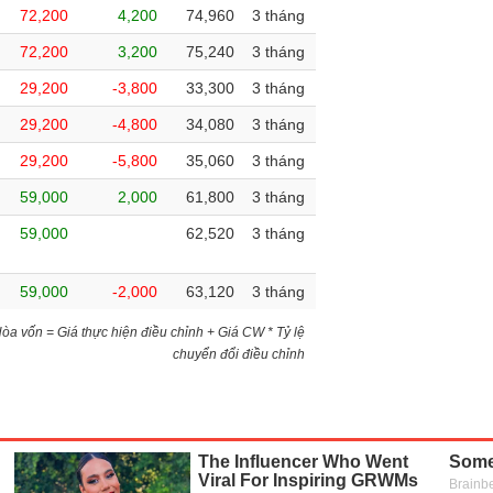
72,200
4,200
74,960
3 tháng
72,200
3,200
75,240
3 tháng
29,200
-3,800
33,300
3 tháng
29,200
-4,800
34,080
3 tháng
29,200
-5,800
35,060
3 tháng
59,000
2,000
61,800
3 tháng
59,000
62,520
3 tháng
59,000
-2,000
63,120
3 tháng
)Hòa vốn = Giá thực hiện điều chỉnh + Giá CW * Tỷ lệ
chuyển đổi điều chỉnh