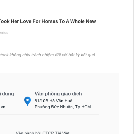
tock không chịu trách nhiệm đối với bất kỳ kết quả
i dung
Văn phòng giao dịch
81/10B Hồ Văn Huê,
.vn
Phường Đức Nhuận, Tp.HCM
Vận hành bởi CTCP Tài Việt.