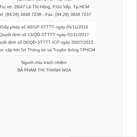
Trụ sở: 28/47 Lê Thị Hồng, P.Gò Vấp, Tp.HCM
el: (84.28) 3848 7238 - Fax: (84.28) 3848 7237
Giấy phép số 48/GP-STTTT ngày 04/11/2016
Quyết định số 13/QĐ-STTTT ngày 02/11/2017
yết định số 06/QĐ-STTTT-ICP ngày 20/07/2023
c cấp bởi Sở Thông tin và Truyền thông TPHCM
Người chịu trách nhiệm
BÀ PHẠM THỊ THANH NGA