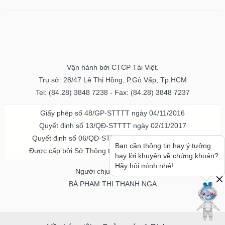
Vận hành bởi CTCP Tài Việt.
Trụ sở: 28/47 Lê Thị Hồng, P.Gò Vấp, Tp.HCM
Tel: (84.28) 3848 7238 - Fax: (84.28) 3848 7237
Giấy phép số 48/GP-STTTT ngày 04/11/2016
Quyết định số 13/QĐ-STTTT ngày 02/11/2017
Quyết định số 06/QĐ-STTTT-ICP ngày 20/07/2023
Bạn cần thông tin hay ý tưởng
Được cấp bởi Sở Thông tin và Truyền thông TPHCM
hay lời khuyên về chứng khoán?
Hãy hỏi mình nhé!
Người chịu trách nhiệm
BÀ PHẠM THỊ THANH NGA