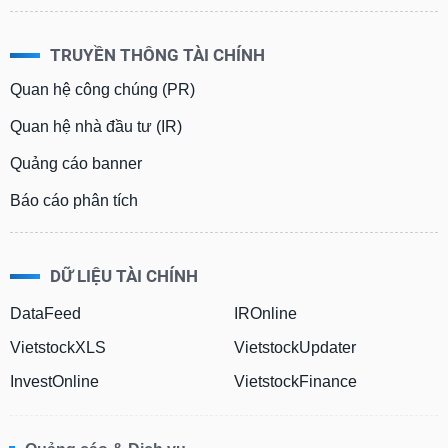
TRUYỀN THÔNG TÀI CHÍNH
Quan hệ công chúng (PR)
Quan hệ nhà đầu tư (IR)
Quảng cáo banner
Báo cáo phân tích
DỮ LIỆU TÀI CHÍNH
DataFeed
IROnline
VietstockXLS
VietstockUpdater
InvestOnline
VietstockFinance