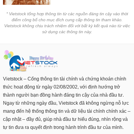
* Vietstock tổng hợp thông tin từ các nguồn đáng tin cậy vào thời
điểm công bố cho mục đích cung cấp thông tin tham khảo.
Vietstock không chịu trách nhiệm đối với bất kỳ kết quả nào từ việc
sử dụng các thông tin này.
Vietstock – Cổng thông tin tài chính và chứng khoán chính
thức hoạt động từ ngày 02/08/2002, với định hướng trở
thành người bạn đồng hành đáng tin cậy của nhà đầu tư.
Ngay từ những ngày đầu, Vietstock đã không ngừng nỗ lực
mang đến hệ thống thông tin và dữ liệu tài chính chính xác –
cập nhật – đầy đủ, giúp nhà đầu tư hiểu đúng, nhìn rộng và
tự tin đưa ra quyết định trong hành trình đầu tư của mình.