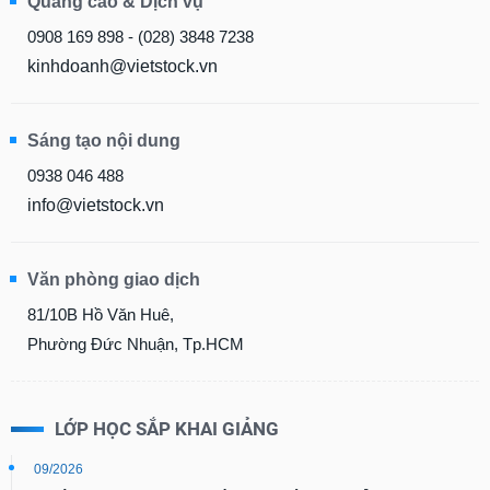
Quảng cáo & Dịch vụ
0908 169 898 - (028) 3848 7238
kinhdoanh@vietstock.vn
Sáng tạo nội dung
0938 046 488
info@vietstock.vn
Văn phòng giao dịch
81/10B Hồ Văn Huê,
Phường Đức Nhuận, Tp.HCM
LỚP HỌC SẮP KHAI GIẢNG
09/2026