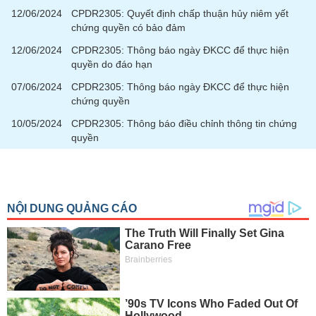
tài
12/06/2024
CPDR2305: Quyết định chấp thuận hủy niêm yết
chính
chứng quyền có bảo đảm
12/06/2024
CPDR2305: Thông báo ngày ĐKCC để thực hiện
quyền do đáo hạn
07/06/2024
CPDR2305: Thông báo ngày ĐKCC để thực hiện
chứng quyền
10/05/2024
CPDR2305: Thông báo điều chỉnh thông tin chứng
quyền