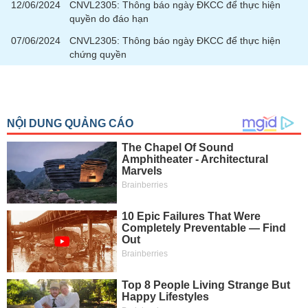
tài
12/06/2024
CNVL2305: Thông báo ngày ĐKCC để thực hiện
chính
quyền do đáo hạn
07/06/2024
CNVL2305: Thông báo ngày ĐKCC để thực hiện
chứng quyền