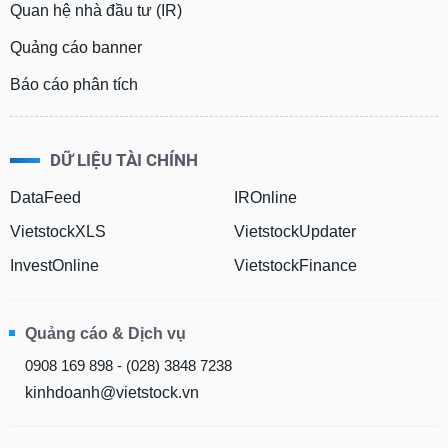
Quan hệ nhà đầu tư (IR)
Quảng cáo banner
Báo cáo phân tích
DỮ LIỆU TÀI CHÍNH
DataFeed
IROnline
VietstockXLS
VietstockUpdater
InvestOnline
VietstockFinance
Quảng cáo & Dịch vụ
0908 169 898 - (028) 3848 7238
kinhdoanh@vietstock.vn