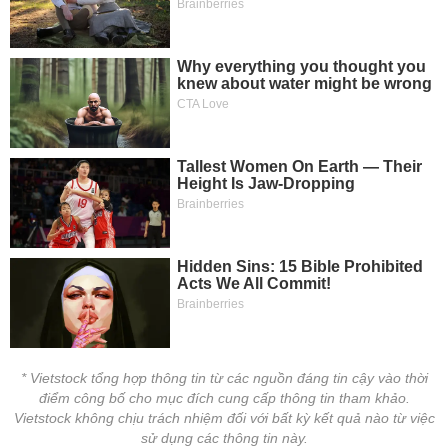
* Vietstock tổng hợp thông tin từ các nguồn đáng tin cậy vào thời
điểm công bố cho mục đích cung cấp thông tin tham khảo.
Vietstock không chịu trách nhiệm đối với bất kỳ kết quả nào từ việc
sử dụng các thông tin này.