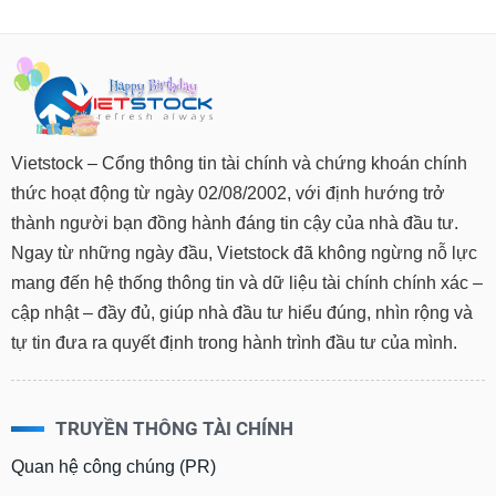
Vietstock – Cổng thông tin tài chính và chứng khoán chính
thức hoạt động từ ngày 02/08/2002, với định hướng trở
thành người bạn đồng hành đáng tin cậy của nhà đầu tư.
Ngay từ những ngày đầu, Vietstock đã không ngừng nỗ lực
mang đến hệ thống thông tin và dữ liệu tài chính chính xác –
cập nhật – đầy đủ, giúp nhà đầu tư hiểu đúng, nhìn rộng và
tự tin đưa ra quyết định trong hành trình đầu tư của mình.
TRUYỀN THÔNG TÀI CHÍNH
Quan hệ công chúng (PR)