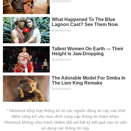
* Vietstock tổng hợp thông tin từ các nguồn đáng tin cậy vào thời
điểm công bố cho mục đích cung cấp thông tin tham khảo.
Vietstock không chịu trách nhiệm đối với bất kỳ kết quả nào từ việc
sử dụng các thông tin này.