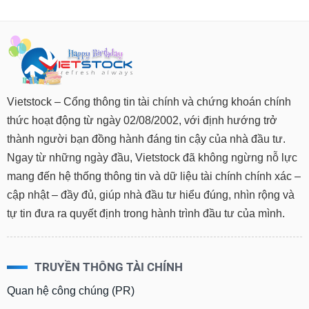
Vietstock – Cổng thông tin tài chính và chứng khoán chính
thức hoạt động từ ngày 02/08/2002, với định hướng trở
thành người bạn đồng hành đáng tin cậy của nhà đầu tư.
Ngay từ những ngày đầu, Vietstock đã không ngừng nỗ lực
mang đến hệ thống thông tin và dữ liệu tài chính chính xác –
cập nhật – đầy đủ, giúp nhà đầu tư hiểu đúng, nhìn rộng và
tự tin đưa ra quyết định trong hành trình đầu tư của mình.
TRUYỀN THÔNG TÀI CHÍNH
Quan hệ công chúng (PR)