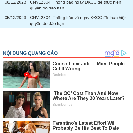
tài
08/12/2023
CNVL2304: Thông báo ngày ĐKCC để thực hiện
chính
quyền do đáo hạn
05/12/2023
CNVL2304: Thông báo về ngày ĐKCC để thực hiện
quyền do đáo hạn