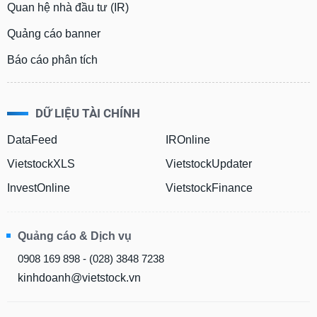
Quan hệ nhà đầu tư (IR)
Quảng cáo banner
Báo cáo phân tích
DỮ LIỆU TÀI CHÍNH
DataFeed
IROnline
VietstockXLS
VietstockUpdater
InvestOnline
VietstockFinance
Quảng cáo & Dịch vụ
0908 169 898 - (028) 3848 7238
kinhdoanh@vietstock.vn