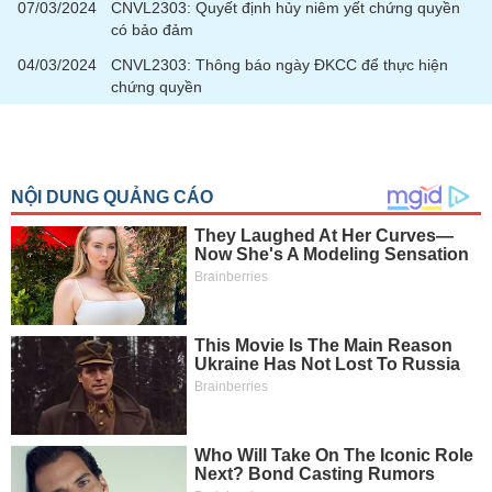
tài
07/03/2024
CNVL2303: Quyết định hủy niêm yết chứng quyền
chính
có bảo đảm
04/03/2024
CNVL2303: Thông báo ngày ĐKCC để thực hiện
chứng quyền