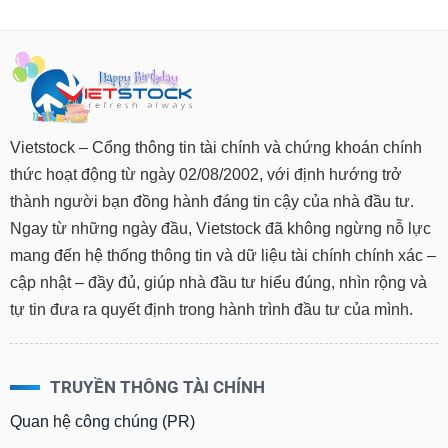
Vietstock – Cổng thông tin tài chính và chứng khoán chính
thức hoạt động từ ngày 02/08/2002, với định hướng trở
thành người bạn đồng hành đáng tin cậy của nhà đầu tư.
Ngay từ những ngày đầu, Vietstock đã không ngừng nỗ lực
mang đến hệ thống thông tin và dữ liệu tài chính chính xác –
cập nhật – đầy đủ, giúp nhà đầu tư hiểu đúng, nhìn rộng và
tự tin đưa ra quyết định trong hành trình đầu tư của mình.
TRUYỀN THÔNG TÀI CHÍNH
Quan hệ công chúng (PR)