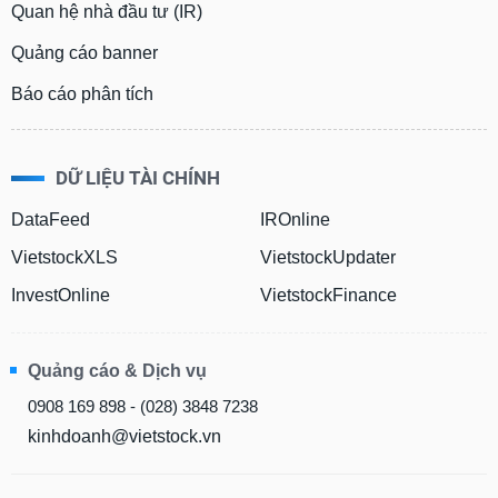
Quan hệ nhà đầu tư (IR)
Quảng cáo banner
Báo cáo phân tích
DỮ LIỆU TÀI CHÍNH
DataFeed
IROnline
VietstockXLS
VietstockUpdater
InvestOnline
VietstockFinance
Quảng cáo & Dịch vụ
0908 169 898 - (028) 3848 7238
kinhdoanh@vietstock.vn