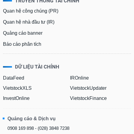
TRUYỀN THÔNG TÀI CHÍNH
Quan hệ công chúng (PR)
Quan hệ nhà đầu tư (IR)
Quảng cáo banner
Báo cáo phân tích
DỮ LIỆU TÀI CHÍNH
DataFeed
IROnline
VietstockXLS
VietstockUpdater
InvestOnline
VietstockFinance
Quảng cáo & Dịch vụ
0908 169 898 - (028) 3848 7238