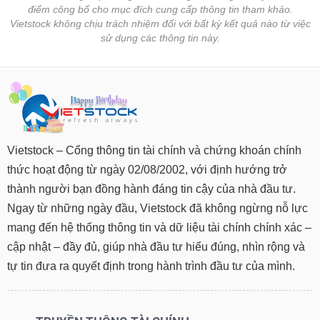
tài
điểm công bố cho mục đích cung cấp thông tin tham khảo.
chính
Vietstock không chịu trách nhiệm đối với bất kỳ kết quả nào từ việc
sử dụng các thông tin này.
Vietstock – Cổng thông tin tài chính và chứng khoán chính
thức hoạt động từ ngày 02/08/2002, với định hướng trở
thành người bạn đồng hành đáng tin cậy của nhà đầu tư.
Ngay từ những ngày đầu, Vietstock đã không ngừng nỗ lực
mang đến hệ thống thông tin và dữ liệu tài chính chính xác –
cập nhật – đầy đủ, giúp nhà đầu tư hiểu đúng, nhìn rộng và
tự tin đưa ra quyết định trong hành trình đầu tư của mình.