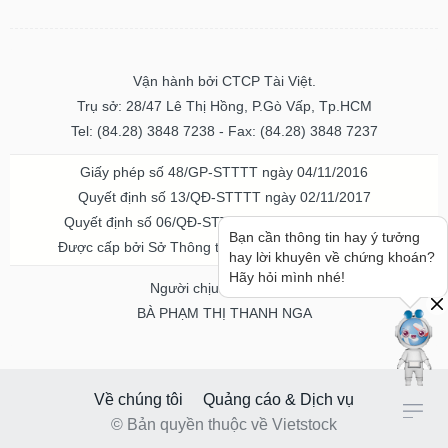
Vận hành bởi CTCP Tài Việt.
Trụ sở: 28/47 Lê Thị Hồng, P.Gò Vấp, Tp.HCM
Tel: (84.28) 3848 7238 - Fax: (84.28) 3848 7237
Giấy phép số 48/GP-STTTT ngày 04/11/2016
Quyết định số 13/QĐ-STTTT ngày 02/11/2017
Quyết định số 06/QĐ-STTTT-ICP ngày 20/07/2023
Bạn cần thông tin hay ý tưởng
Được cấp bởi Sở Thông tin và Truyền thông TPHCM
hay lời khuyên về chứng khoán?
Hãy hỏi mình nhé!
Người chịu trách nhiệm
BÀ PHẠM THỊ THANH NGA
Về chúng tôi
Quảng cáo & Dịch vụ
© Bản quyền thuộc về Vietstock