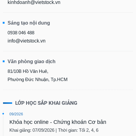
kinhdoanh@vietstock.vn
Sáng tạo nội dung
0938 046 488
info@vietstock.vn
Văn phòng giao dịch
81/10B Hồ Văn Huê,
Phường Đức Nhuận, Tp.HCM
LỚP HỌC SẮP KHAI GIẢNG
09/2026
Khóa học online - Chứng khoán Cơ bản
Khai giảng: 07/09/2026 | Thời gian: Tối 2, 4, 6