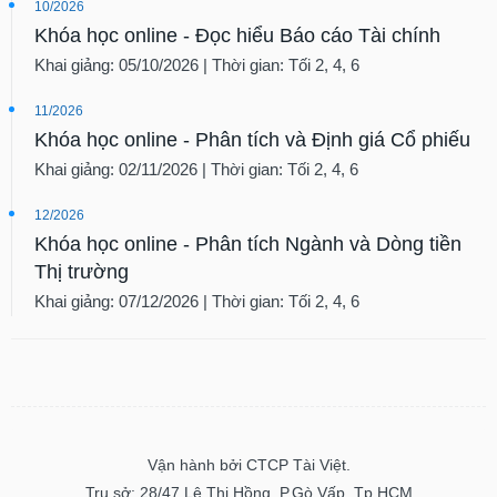
10/2026
Khóa học online - Đọc hiểu Báo cáo Tài chính
Khai giảng: 05/10/2026 | Thời gian: Tối 2, 4, 6
11/2026
Khóa học online - Phân tích và Định giá Cổ phiếu
Khai giảng: 02/11/2026 | Thời gian: Tối 2, 4, 6
12/2026
Khóa học online - Phân tích Ngành và Dòng tiền
Thị trường
Khai giảng: 07/12/2026 | Thời gian: Tối 2, 4, 6
Vận hành bởi CTCP Tài Việt.
Trụ sở: 28/47 Lê Thị Hồng, P.Gò Vấp, Tp.HCM