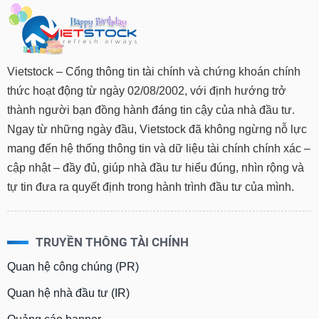
tài
chính
Vietstock – Cổng thông tin tài chính và chứng khoán chính
thức hoạt động từ ngày 02/08/2002, với định hướng trở
thành người bạn đồng hành đáng tin cậy của nhà đầu tư.
Ngay từ những ngày đầu, Vietstock đã không ngừng nỗ lực
mang đến hệ thống thông tin và dữ liệu tài chính chính xác –
cập nhật – đầy đủ, giúp nhà đầu tư hiểu đúng, nhìn rộng và
tự tin đưa ra quyết định trong hành trình đầu tư của mình.
TRUYỀN THÔNG TÀI CHÍNH
Quan hệ công chúng (PR)
Quan hệ nhà đầu tư (IR)