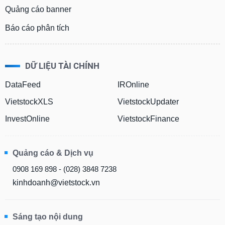
Quảng cáo banner
Báo cáo phân tích
DỮ LIỆU TÀI CHÍNH
DataFeed
IROnline
VietstockXLS
VietstockUpdater
InvestOnline
VietstockFinance
Quảng cáo & Dịch vụ
0908 169 898 - (028) 3848 7238
kinhdoanh@vietstock.vn
Sáng tạo nội dung