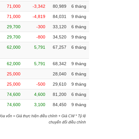
71,000
-3,342
80,989
6 tháng
71,000
-4,819
84,031
9 tháng
29,700
-300
33,120
6 tháng
29,700
-800
34,520
9 tháng
62,000
5,791
67,257
6 tháng
62,000
5,791
68,342
9 tháng
25,000
28,040
6 tháng
25,000
-500
29,610
9 tháng
74,600
4,600
81,200
6 tháng
74,600
3,100
84,450
9 tháng
)Hòa vốn = Giá thực hiện điều chỉnh + Giá CW * Tỷ lệ
chuyển đổi điều chỉnh