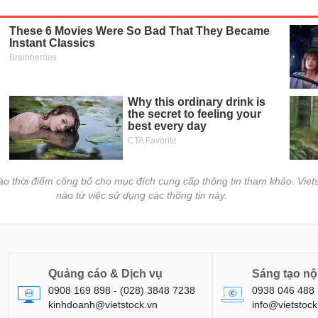
vào thời điểm công bố cho mục đích cung cấp thông tin tham khảo. Viets
nào từ việc sử dụng các thông tin này.
Quảng cáo & Dịch vụ
Sáng tạo nộ
0908 169 898 - (028) 3848 7238
0938 046 488
kinhdoanh@vietstock.vn
info@vietstock