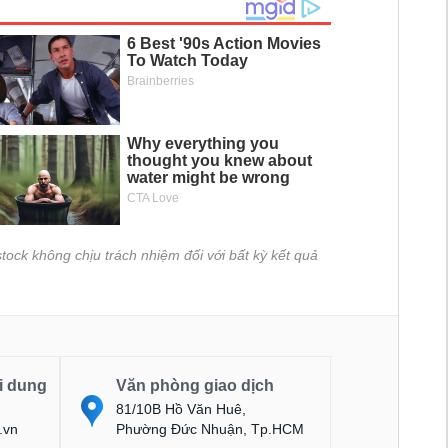
tock không chịu trách nhiệm đối với bất kỳ kết quả
i dung
Văn phòng giao dịch
81/10B Hồ Văn Huê,
.vn
Phường Đức Nhuận, Tp.HCM