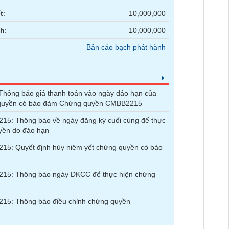
t
:
10,000,000
nh
:
10,000,000
Bản cáo bạch phát hành
hông báo giá thanh toán vào ngày đáo hạn của
quyền có bảo đảm Chứng quyền CMBB2215
5: Thông báo về ngày đăng ký cuối cùng để thực
yền do đáo hạn
5: Quyết định hủy niêm yết chứng quyền có bảo
15: Thông báo ngày ĐKCC để thực hiện chứng
15: Thông báo điều chỉnh chứng quyền