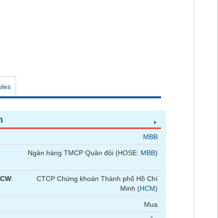
oles
n
MBB
Ngân hàng TMCP Quân đội (HOSE:
MBB
)
 CW
:
CTCP Chứng khoán Thành phố Hồ Chí
Minh (
HCM
)
Mua