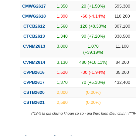
CMWG2617
1,350
20 (+1.50%)
595,300
CMWG2618
1,390
-60 (-4.14%)
110,200
CTCB2612
1,560
120 (+8.33%)
307,100
CTCB2613
1,340
90 (+7.20%)
338,500
CVNM2613
3,800
1,070
11,100
(+39.19%)
CVNM2614
3,130
480 (+18.11%)
84,200
CVPB2616
1,520
-30 (-1.94%)
35,200
CVPB2617
1,370
70 (+5.38%)
432,400
CSTB2620
2,800
(0.00%)
CSTB2621
2,590
(0.00%)
(*)S-X là giá chứng khoán cơ sở - giá thực hiện điều chỉnh; (**