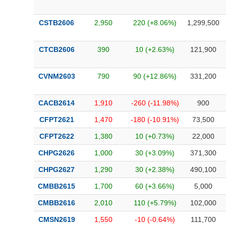
CSTB2606
2,950
220 (+8.06%)
1,299,500
CTCB2606
390
10 (+2.63%)
121,900
CVNM2603
790
90 (+12.86%)
331,200
CACB2614
1,910
-260 (-11.98%)
900
CFPT2621
1,470
-180 (-10.91%)
73,500
CFPT2622
1,380
10 (+0.73%)
22,000
CHPG2626
1,000
30 (+3.09%)
371,300
CHPG2627
1,290
30 (+2.38%)
490,100
CMBB2615
1,700
60 (+3.66%)
5,000
CMBB2616
2,010
110 (+5.79%)
102,000
CMSN2619
1,550
-10 (-0.64%)
111,700