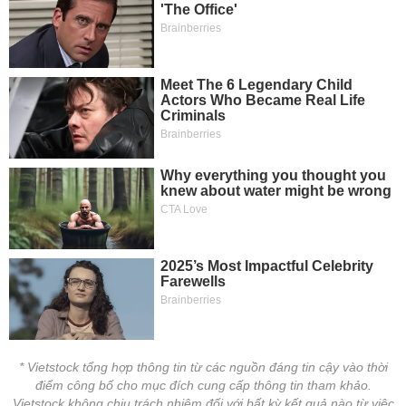
* Vietstock tổng hợp thông tin từ các nguồn đáng tin cậy vào thời
điểm công bố cho mục đích cung cấp thông tin tham khảo.
Vietstock không chịu trách nhiệm đối với bất kỳ kết quả nào từ việc