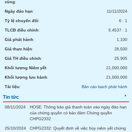
cùng
:
Ngày đáo hạn
:
11/11/2024
Tỷ lệ chuyển đổi
:
6 : 1
TLCĐ điều chỉnh
:
5.4537 : 1
Giá phát hành
:
1,100
Giá thực hiện
:
28,500
Giá TH điều chỉnh
:
25,905
Khối lượng Niêm yết
:
21,000,000
Khối lượng lưu hành
:
21,000,000
Tài liệu
:
Bản cáo bạch phát hành
Tin tức
08/11/2024
HOSE: Thông báo giá thanh toán vào ngày đáo hạn
của chứng quyền có bảo đảm Chứng quyền
CHPG2332
25/10/2024
CHPG2332: Quyết định về việc hủy niêm yết chứng