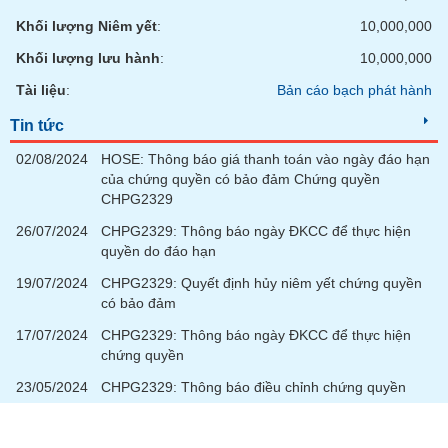
tài
chính
Khối lượng Niêm yết
:
10,000,000
Khối lượng lưu hành
:
10,000,000
Tài liệu
:
Bản cáo bạch phát hành
Tin tức
02/08/2024
HOSE: Thông báo giá thanh toán vào ngày đáo hạn
của chứng quyền có bảo đảm Chứng quyền
CHPG2329
26/07/2024
CHPG2329: Thông báo ngày ĐKCC để thực hiện
quyền do đáo hạn
19/07/2024
CHPG2329: Quyết định hủy niêm yết chứng quyền
có bảo đảm
17/07/2024
CHPG2329: Thông báo ngày ĐKCC để thực hiện
chứng quyền
23/05/2024
CHPG2329: Thông báo điều chỉnh chứng quyền