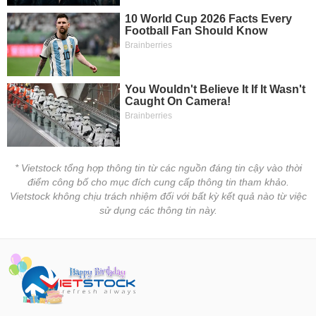
* Vietstock tổng hợp thông tin từ các nguồn đáng tin cậy vào thời
điểm công bố cho mục đích cung cấp thông tin tham khảo.
Vietstock không chịu trách nhiệm đối với bất kỳ kết quả nào từ việc
sử dụng các thông tin này.