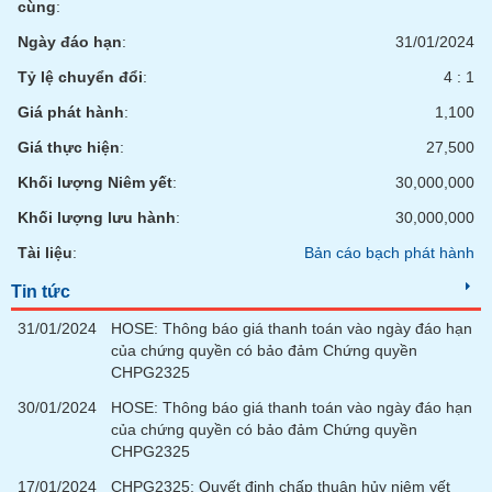
cùng
:
Ngày đáo hạn
:
31/01/2024
Tỷ lệ chuyển đổi
:
4 : 1
Giá phát hành
:
1,100
Giá thực hiện
:
27,500
Khối lượng Niêm yết
:
30,000,000
Khối lượng lưu hành
:
30,000,000
Tài liệu
:
Bản cáo bạch phát hành
Tin tức
31/01/2024
HOSE: Thông báo giá thanh toán vào ngày đáo hạn
của chứng quyền có bảo đảm Chứng quyền
CHPG2325
30/01/2024
HOSE: Thông báo giá thanh toán vào ngày đáo hạn
của chứng quyền có bảo đảm Chứng quyền
CHPG2325
17/01/2024
CHPG2325: Quyết định chấp thuận hủy niêm yết