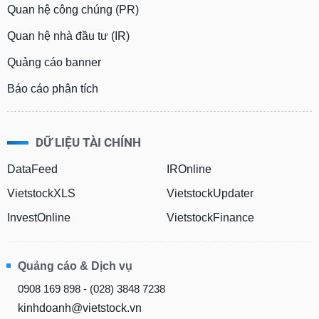
Quan hệ công chúng (PR)
Quan hệ nhà đầu tư (IR)
Quảng cáo banner
Báo cáo phân tích
DỮ LIỆU TÀI CHÍNH
DataFeed
IROnline
VietstockXLS
VietstockUpdater
InvestOnline
VietstockFinance
Quảng cáo & Dịch vụ
0908 169 898 - (028) 3848 7238
kinhdoanh@vietstock.vn