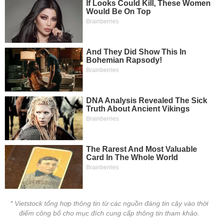
* Vietstock tổng hợp thông tin từ các nguồn đáng tin cậy vào thời
điểm công bố cho mục đích cung cấp thông tin tham khảo.