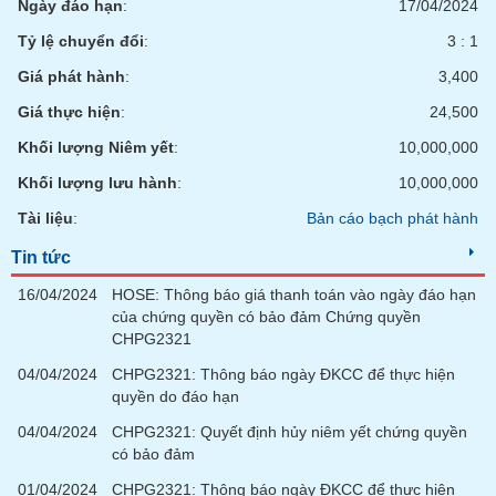
Ngày đáo hạn
:
17/04/2024
Tỷ lệ chuyển đổi
:
3 : 1
Giá phát hành
:
3,400
Giá thực hiện
:
24,500
Khối lượng Niêm yết
:
10,000,000
Khối lượng lưu hành
:
10,000,000
Tài liệu
:
Bản cáo bạch phát hành
Tin tức
16/04/2024
HOSE: Thông báo giá thanh toán vào ngày đáo hạn
của chứng quyền có bảo đảm Chứng quyền
CHPG2321
04/04/2024
CHPG2321: Thông báo ngày ĐKCC để thực hiện
quyền do đáo hạn
04/04/2024
CHPG2321: Quyết định hủy niêm yết chứng quyền
có bảo đảm
01/04/2024
CHPG2321: Thông báo ngày ĐKCC để thực hiện