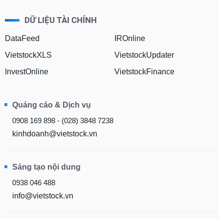
DỮ LIỆU TÀI CHÍNH
DataFeed
IROnline
VietstockXLS
VietstockUpdater
InvestOnline
VietstockFinance
Quảng cáo & Dịch vụ
0908 169 898 - (028) 3848 7238
kinhdoanh@vietstock.vn
Sáng tạo nội dung
0938 046 488
info@vietstock.vn