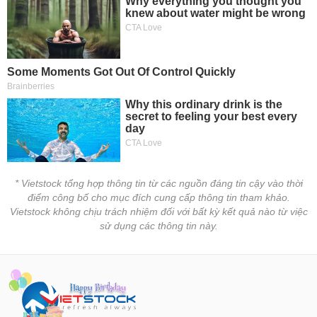
* Vietstock tổng hợp thông tin từ các nguồn đáng tin cậy vào thời
điểm công bố cho mục đích cung cấp thông tin tham khảo.
Vietstock không chịu trách nhiệm đối với bất kỳ kết quả nào từ việc
sử dụng các thông tin này.