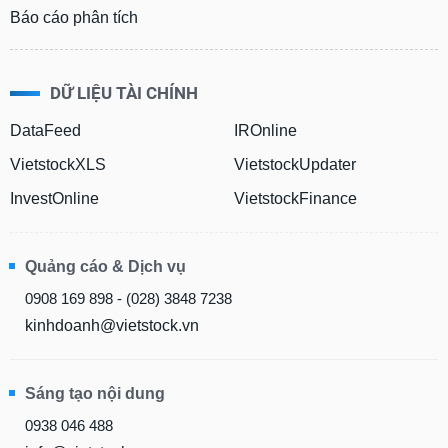
Báo cáo phân tích
DỮ LIỆU TÀI CHÍNH
DataFeed
IROnline
VietstockXLS
VietstockUpdater
InvestOnline
VietstockFinance
Quảng cáo & Dịch vụ
0908 169 898 - (028) 3848 7238
kinhdoanh@vietstock.vn
Sáng tạo nội dung
0938 046 488