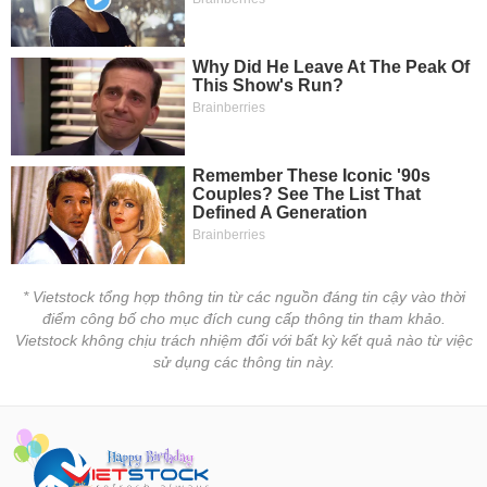
* Vietstock tổng hợp thông tin từ các nguồn đáng tin cậy vào thời
điểm công bố cho mục đích cung cấp thông tin tham khảo.
Vietstock không chịu trách nhiệm đối với bất kỳ kết quả nào từ việc
sử dụng các thông tin này.