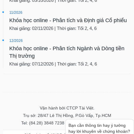
Khai giảng: 05/10/2026 | Thời gian: Tối 2, 4, 6
11/2026
Khóa học online - Phân tích và Định giá Cổ phiếu
Khai giảng: 02/11/2026 | Thời gian: Tối 2, 4, 6
12/2026
Khóa học online - Phân tích Ngành và Dòng tiền
Thị trường
Khai giảng: 07/12/2026 | Thời gian: Tối 2, 4, 6
Vận hành bởi CTCP Tài Việt.
Trụ sở: 28/47 Lê Thị Hồng, P.Gò Vấp, Tp.HCM
Tel: (84.28) 3848 7238 - Fax: (84.28) 3848 7237
Bạn cần thông tin hay ý tưởng
hay lời khuyên về chứng khoán?