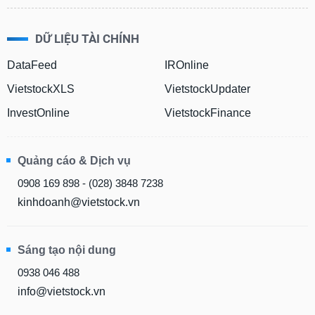
DỮ LIỆU TÀI CHÍNH
DataFeed
IROnline
VietstockXLS
VietstockUpdater
InvestOnline
VietstockFinance
Quảng cáo & Dịch vụ
0908 169 898 - (028) 3848 7238
kinhdoanh@vietstock.vn
Sáng tạo nội dung
0938 046 488
info@vietstock.vn