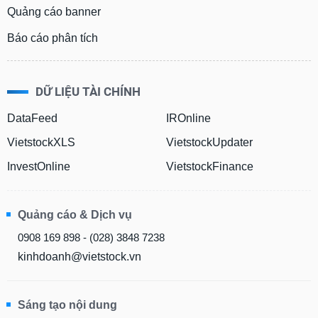
Quảng cáo banner
Báo cáo phân tích
DỮ LIỆU TÀI CHÍNH
DataFeed
IROnline
VietstockXLS
VietstockUpdater
InvestOnline
VietstockFinance
Quảng cáo & Dịch vụ
0908 169 898 - (028) 3848 7238
kinhdoanh@vietstock.vn
Sáng tạo nội dung