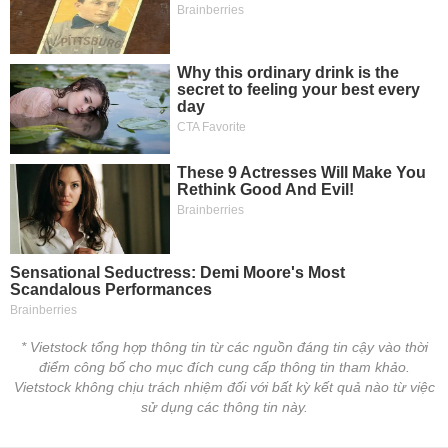
tài
chính
* Vietstock tổng hợp thông tin từ các nguồn đáng tin cậy vào thời
điểm công bố cho mục đích cung cấp thông tin tham khảo.
Vietstock không chịu trách nhiệm đối với bất kỳ kết quả nào từ việc
sử dụng các thông tin này.