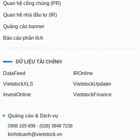
Quan hệ công chúng (PR)
Quan hệ nhà đầu tư (IR)
Quảng cáo banner
Báo cáo phân tích
DỮ LIỆU TÀI CHÍNH
DataFeed
IROnline
VietstockXLS
VietstockUpdater
InvestOnline
VietstockFinance
Quảng cáo & Dịch vụ
0908 169 898 - (028) 3848 7238
kinhdoanh@vietstock.vn