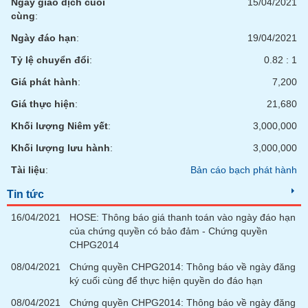
Ngày giao dịch cuối
15/04/2021
cùng
:
Ngày đáo hạn
:
19/04/2021
Tỷ lệ chuyển đổi
:
0.82 : 1
Giá phát hành
:
7,200
Giá thực hiện
:
21,680
Khối lượng Niêm yết
:
3,000,000
Khối lượng lưu hành
:
3,000,000
Tài liệu
:
Bản cáo bạch phát hành
Tin tức
16/04/2021
HOSE: Thông báo giá thanh toán vào ngày đáo hạn
của chứng quyền có bảo đảm - Chứng quyền
CHPG2014
08/04/2021
Chứng quyền CHPG2014: Thông báo về ngày đăng
ký cuối cùng để thực hiện quyền do đáo hạn
08/04/2021
Chứng quyền CHPG2014: Thông báo về ngày đăng