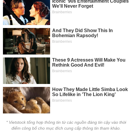
* Vietstock tổng hợp thông tin từ các nguồn đáng tin cậy vào thời
điểm công bố cho mục đích cung cấp thông tin tham khảo.