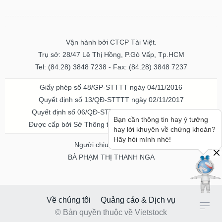
Vận hành bởi CTCP Tài Việt.
Trụ sở: 28/47 Lê Thị Hồng, P.Gò Vấp, Tp.HCM
Tel: (84.28) 3848 7238 - Fax: (84.28) 3848 7237
Giấy phép số 48/GP-STTTT ngày 04/11/2016
Quyết định số 13/QĐ-STTTT ngày 02/11/2017
Quyết định số 06/QĐ-STTTT-ICP ngày 20/07/2023
Bạn cần thông tin hay ý tưởng
Được cấp bởi Sở Thông tin và Truyền thông TPHCM
hay lời khuyên về chứng khoán?
Hãy hỏi mình nhé!
Người chịu trách nhiệm
BÀ PHẠM THỊ THANH NGA
Về chúng tôi
Quảng cáo & Dịch vụ
© Bản quyền thuộc về Vietstock