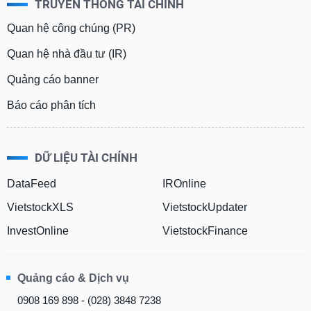
TRUYỀN THÔNG TÀI CHÍNH
Quan hệ công chúng (PR)
Quan hệ nhà đầu tư (IR)
Quảng cáo banner
Báo cáo phân tích
DỮ LIỆU TÀI CHÍNH
DataFeed
IROnline
VietstockXLS
VietstockUpdater
InvestOnline
VietstockFinance
Quảng cáo & Dịch vụ
0908 169 898 - (028) 3848 7238