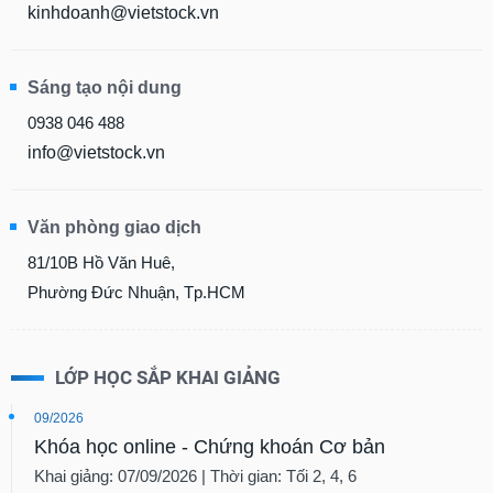
kinhdoanh@vietstock.vn
Sáng tạo nội dung
0938 046 488
info@vietstock.vn
Văn phòng giao dịch
81/10B Hồ Văn Huê,
Phường Đức Nhuận, Tp.HCM
LỚP HỌC SẮP KHAI GIẢNG
09/2026
Khóa học online - Chứng khoán Cơ bản
Khai giảng: 07/09/2026 | Thời gian: Tối 2, 4, 6