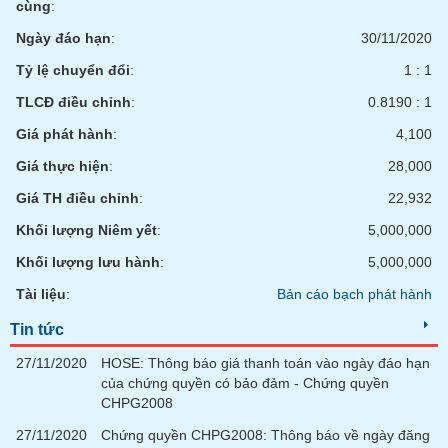
cùng
:
Ngày đáo hạn
:
30/11/2020
Tỷ lệ chuyển đổi
:
1 : 1
TLCĐ điều chỉnh
:
0.8190 : 1
Giá phát hành
:
4,100
Giá thực hiện
:
28,000
Giá TH điều chỉnh
:
22,932
Khối lượng Niêm yết
:
5,000,000
Khối lượng lưu hành
:
5,000,000
Tài liệu
:
Bản cáo bạch phát hành
Tin tức
27/11/2020
HOSE: Thông báo giá thanh toán vào ngày đáo hạn
của chứng quyền có bảo đảm - Chứng quyền
CHPG2008
27/11/2020
Chứng quyền CHPG2008: Thông báo về ngày đăng