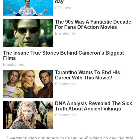
* Vietstock tổng hợp thông tin từ các nguồn đáng tin cậy vào thời