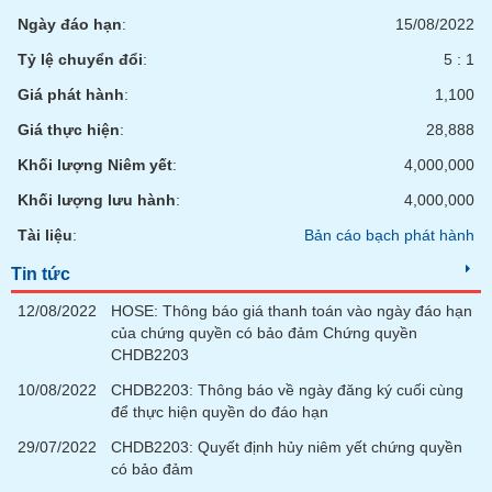
Ngày đáo hạn
:
15/08/2022
Tỷ lệ chuyển đổi
:
5 : 1
Giá phát hành
:
1,100
Giá thực hiện
:
28,888
Khối lượng Niêm yết
:
4,000,000
Khối lượng lưu hành
:
4,000,000
Tài liệu
:
Bản cáo bạch phát hành
Tin tức
12/08/2022
HOSE: Thông báo giá thanh toán vào ngày đáo hạn
của chứng quyền có bảo đảm Chứng quyền
CHDB2203
10/08/2022
CHDB2203: Thông báo về ngày đăng ký cuối cùng
để thực hiện quyền do đáo hạn
29/07/2022
CHDB2203: Quyết định hủy niêm yết chứng quyền
có bảo đảm