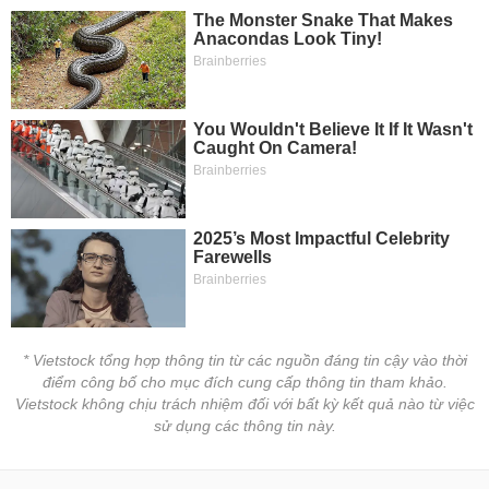
* Vietstock tổng hợp thông tin từ các nguồn đáng tin cậy vào thời
điểm công bố cho mục đích cung cấp thông tin tham khảo.
Vietstock không chịu trách nhiệm đối với bất kỳ kết quả nào từ việc
sử dụng các thông tin này.