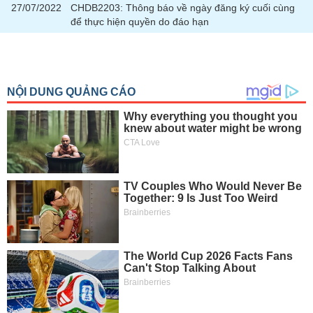
27/07/2022
CHDB2203: Thông báo về ngày đăng ký cuối cùng
để thực hiện quyền do đáo hạn