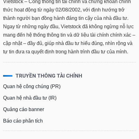
Vietstock – Cổng thông tin tài chính và chứng khoán chính
thức hoạt động từ ngày 02/08/2002, với định hướng trở
thành người bạn đồng hành đáng tin cậy của nhà đầu tư.
Ngay từ những ngày đầu, Vietstock đã không ngừng nỗ lực
mang đến hệ thống thông tin và dữ liệu tài chính chính xác –
cập nhật – đầy đủ, giúp nhà đầu tư hiểu đúng, nhìn rộng và
tự tin đưa ra quyết định trong hành trình đầu tư của mình.
TRUYỀN THÔNG TÀI CHÍNH
Quan hệ công chúng (PR)
Quan hệ nhà đầu tư (IR)
Quảng cáo banner
Báo cáo phân tích