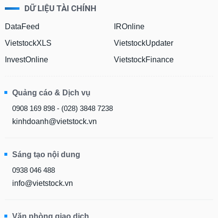
DỮ LIỆU TÀI CHÍNH
DataFeed
IROnline
VietstockXLS
VietstockUpdater
InvestOnline
VietstockFinance
Quảng cáo & Dịch vụ
0908 169 898 - (028) 3848 7238
kinhdoanh@vietstock.vn
Sáng tạo nội dung
0938 046 488
info@vietstock.vn
Văn phòng giao dịch