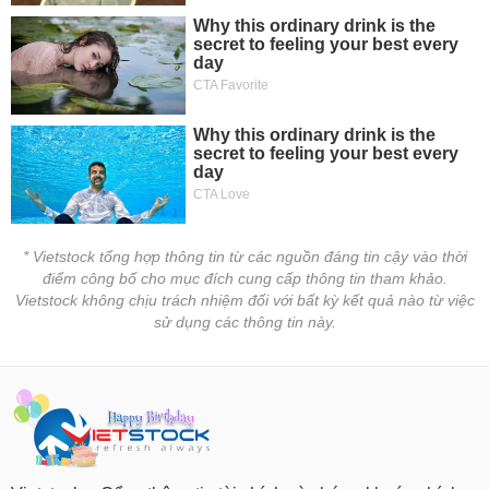
* Vietstock tổng hợp thông tin từ các nguồn đáng tin cậy vào thời
điểm công bố cho mục đích cung cấp thông tin tham khảo.
Vietstock không chịu trách nhiệm đối với bất kỳ kết quả nào từ việc
sử dụng các thông tin này.