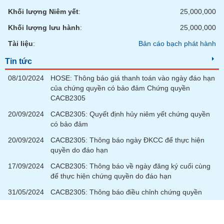
tài
chính
Khối lượng Niêm yết
:
25,000,000
Khối lượng lưu hành
:
25,000,000
Tài liệu
:
Bản cáo bạch phát hành
Tin tức
08/10/2024
HOSE: Thông báo giá thanh toán vào ngày đáo hạn
của chứng quyền có bảo đảm Chứng quyền
CACB2305
20/09/2024
CACB2305: Quyết định hủy niêm yết chứng quyền
có bảo đảm
20/09/2024
CACB2305: Thông báo ngày ĐKCC để thực hiện
quyền do đáo hạn
17/09/2024
CACB2305: Thông báo về ngày đăng ký cuối cùng
để thực hiện chứng quyền do đáo hạn
31/05/2024
CACB2305: Thông báo điều chỉnh chứng quyền