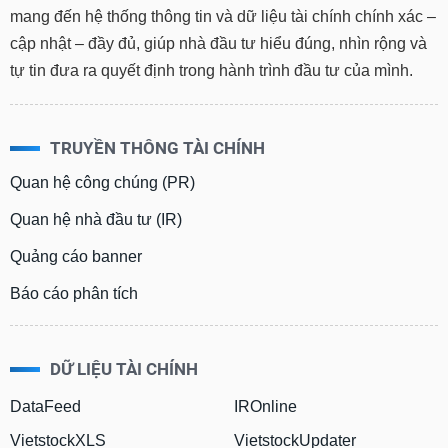
mang đến hệ thống thông tin và dữ liệu tài chính chính xác –
cập nhật – đầy đủ, giúp nhà đầu tư hiểu đúng, nhìn rộng và
tự tin đưa ra quyết định trong hành trình đầu tư của mình.
TRUYỀN THÔNG TÀI CHÍNH
Quan hệ công chúng (PR)
Quan hệ nhà đầu tư (IR)
Quảng cáo banner
Báo cáo phân tích
DỮ LIỆU TÀI CHÍNH
DataFeed
IROnline
VietstockXLS
VietstockUpdater