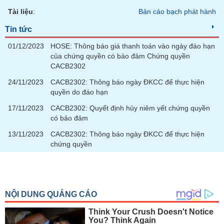
tài
chính
Tài liệu
:
Bản cáo bạch phát hành
Tin tức
01/12/2023
HOSE: Thông báo giá thanh toán vào ngày đáo hạn
của chứng quyền có bảo đảm Chứng quyền
CACB2302
24/11/2023
CACB2302: Thông báo ngày ĐKCC để thực hiện
quyền do đáo hạn
17/11/2023
CACB2302: Quyết định hủy niêm yết chứng quyền
có bảo đảm
13/11/2023
CACB2302: Thông báo ngày ĐKCC để thực hiện
chứng quyền