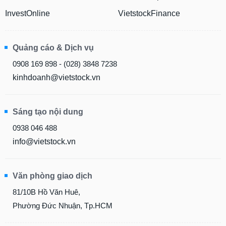
InvestOnline
VietstockFinance
Quảng cáo & Dịch vụ
0908 169 898 - (028) 3848 7238
kinhdoanh@vietstock.vn
Sáng tạo nội dung
0938 046 488
info@vietstock.vn
Văn phòng giao dịch
81/10B Hồ Văn Huê,
Phường Đức Nhuận, Tp.HCM