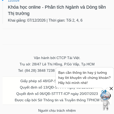
12/2026
Khóa học online - Phân tích Ngành và Dòng tiền
Thị trường
Khai giảng: 07/12/2026 | Thời gian: Tối 2, 4, 6
Vận hành bởi CTCP Tài Việt.
Trụ sở: 28/47 Lê Thị Hồng, P.Gò Vấp, Tp.HCM
Tel: (84.28) 3848 7238 - Fax: (84.28) 3848 7237
Bạn cần thông tin hay ý tưởng
hay lời khuyên về chứng khoán?
Giấy phép số 48/GP-STTTT ngày 04/11/2016
Hãy hỏi mình nhé!
Quyết định số 13/QĐ-STTTT ngày 02/11/2017
Quyết định số 06/QĐ-STTTT-ICP ngày 20/07/2023
Được cấp bởi Sở Thông tin và Truyền thông TPHCM
Người chịu trách nhiệm