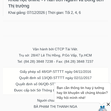
Thị trường
Khai giảng: 07/12/2026 | Thời gian: Tối 2, 4, 6
Vận hành bởi CTCP Tài Việt.
Trụ sở: 28/47 Lê Thị Hồng, P.Gò Vấp, Tp.HCM
Tel: (84.28) 3848 7238 - Fax: (84.28) 3848 7237
Giấy phép số 48/GP-STTTT ngày 04/11/2016
Quyết định số 13/QĐ-STTTT ngày 02/11/2017
Quyết định số 06/QĐ-STTTT-ICP ngày 20/07/2023
Được cấp bởi Sở Thông tin và Truyền thông TPHCM
Bạn cần thông tin hay ý tưởng
hay lời khuyên về chứng khoán?
Người chịu trách nhiệm
Hãy hỏi mình nhé!
BÀ PHẠM THỊ THANH NGA