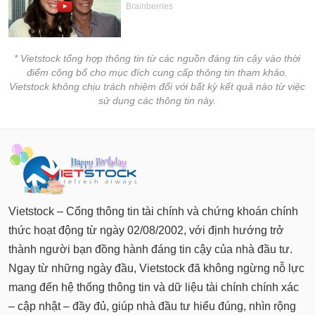
* Vietstock tổng hợp thông tin từ các nguồn đáng tin cậy vào thời
điểm công bố cho mục đích cung cấp thông tin tham khảo.
Vietstock không chịu trách nhiệm đối với bất kỳ kết quả nào từ việc
sử dụng các thông tin này.
Vietstock – Cổng thông tin tài chính và chứng khoán chính
thức hoạt động từ ngày 02/08/2002, với định hướng trở
thành người bạn đồng hành đáng tin cậy của nhà đầu tư.
Ngay từ những ngày đầu, Vietstock đã không ngừng nỗ lực
mang đến hệ thống thông tin và dữ liệu tài chính chính xác
– cập nhật – đầy đủ, giúp nhà đầu tư hiểu đúng, nhìn rộng
và tự tin đưa ra quyết định trong hành trình đầu tư của