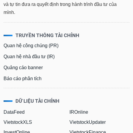
mình.
TRUYỀN THÔNG TÀI CHÍNH
Quan hệ công chúng (PR)
Quan hệ nhà đầu tư (IR)
Quảng cáo banner
Báo cáo phân tích
DỮ LIỆU TÀI CHÍNH
DataFeed
IROnline
VietstockXLS
VietstockUpdater
InvestOnline
VietstockFinance