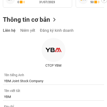
Thông tin cơ bản
Liên hệ
Niêm yết
Đăng ký kinh doanh
CTCP YBM
Tên tiếng Anh
YBM Joint Stock Company
Tên viết tắt
YBM
Địa chỉ