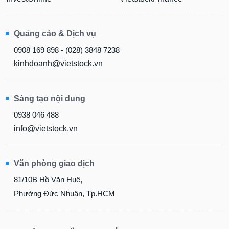
Quảng cáo & Dịch vụ
0908 169 898 - (028) 3848 7238
kinhdoanh@vietstock.vn
Sáng tạo nội dung
0938 046 488
info@vietstock.vn
Văn phòng giao dịch
81/10B Hồ Văn Huê,
Phường Đức Nhuận, Tp.HCM
LỚP HỌC SẮP KHAI GIẢNG