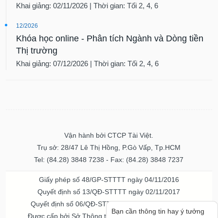
Khai giảng: 02/11/2026 | Thời gian: Tối 2, 4, 6
12/2026
Khóa học online - Phân tích Ngành và Dòng tiền
Thị trường
Khai giảng: 07/12/2026 | Thời gian: Tối 2, 4, 6
Vận hành bởi CTCP Tài Việt.
Trụ sở: 28/47 Lê Thị Hồng, P.Gò Vấp, Tp.HCM
Tel: (84.28) 3848 7238 - Fax: (84.28) 3848 7237
Giấy phép số 48/GP-STTTT ngày 04/11/2016
Quyết định số 13/QĐ-STTTT ngày 02/11/2017
Quyết định số 06/QĐ-STTTT-ICP ngày 20/07/2023
Bạn cần thông tin hay ý tưởng
Được cấp bởi Sở Thông tin và Truyền thông TPHCM