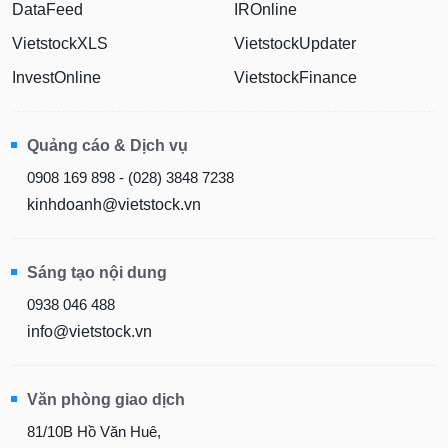
DataFeed
IROnline
VietstockXLS
VietstockUpdater
InvestOnline
VietstockFinance
Quảng cáo & Dịch vụ
0908 169 898 - (028) 3848 7238
kinhdoanh@vietstock.vn
Sáng tạo nội dung
0938 046 488
info@vietstock.vn
Văn phòng giao dịch
81/10B Hồ Văn Huê,