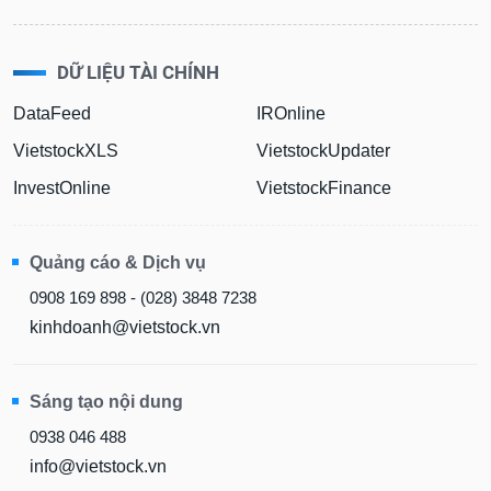
DỮ LIỆU TÀI CHÍNH
DataFeed
IROnline
VietstockXLS
VietstockUpdater
InvestOnline
VietstockFinance
Quảng cáo & Dịch vụ
0908 169 898 - (028) 3848 7238
kinhdoanh@vietstock.vn
Sáng tạo nội dung
0938 046 488
info@vietstock.vn