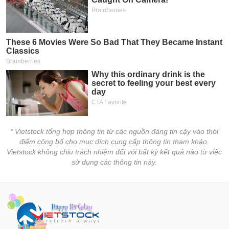
* Vietstock tổng hợp thông tin từ các nguồn đáng tin cậy vào thời
điểm công bố cho mục đích cung cấp thông tin tham khảo.
Vietstock không chịu trách nhiệm đối với bất kỳ kết quả nào từ việc
sử dụng các thông tin này.