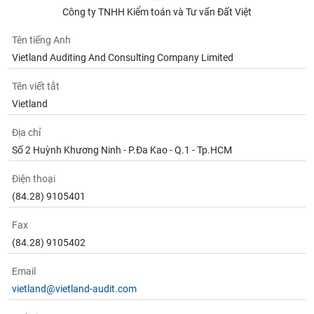
tài
Công ty TNHH Kiểm toán và Tư vấn Đất Việt
chính
Tên tiếng Anh
Vietland Auditing And Consulting Company Limited
Tên viết tắt
Vietland
Địa chỉ
Số 2 Huỳnh Khương Ninh - P.Đa Kao - Q.1 - Tp.HCM
Điện thoại
(84.28) 9105401
Fax
(84.28) 9105402
Email
vietland@vietland-audit.com