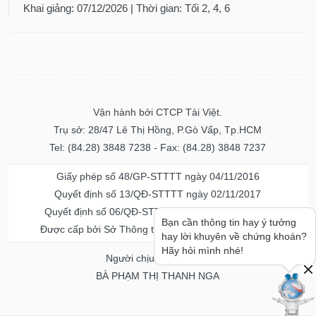
Khai giảng: 07/12/2026 | Thời gian: Tối 2, 4, 6
Vận hành bởi CTCP Tài Việt.
Trụ sở: 28/47 Lê Thị Hồng, P.Gò Vấp, Tp.HCM
Tel: (84.28) 3848 7238 - Fax: (84.28) 3848 7237
Giấy phép số 48/GP-STTTT ngày 04/11/2016
Quyết định số 13/QĐ-STTTT ngày 02/11/2017
Quyết định số 06/QĐ-STTTT-ICP ngày 20/07/2023
Bạn cần thông tin hay ý tưởng
Được cấp bởi Sở Thông tin và Truyền thông TPHCM
hay lời khuyên về chứng khoán?
Hãy hỏi mình nhé!
Người chịu trách nhiệm
BÀ PHẠM THỊ THANH NGA