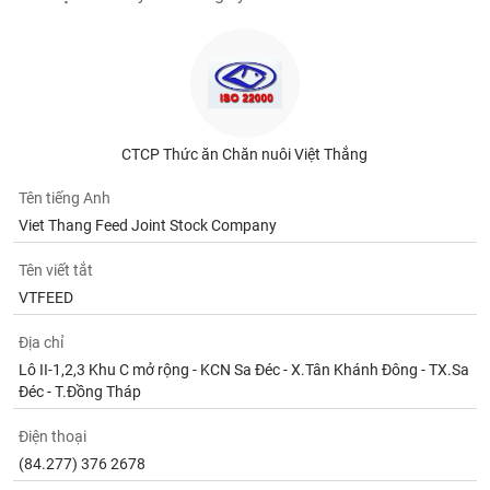
CTCP Thức ăn Chăn nuôi Việt Thắng
Tên tiếng Anh
Viet Thang Feed Joint Stock Company
Tên viết tắt
VTFEED
Địa chỉ
Lô II-1,2,3 Khu C mở rộng - KCN Sa Đéc - X.Tân Khánh Đông - TX.Sa
Đéc - T.Đồng Tháp
Điện thoại
(84.277) 376 2678