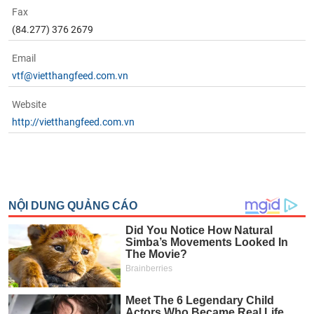
Fax
(84.277) 376 2679
Email
vtf@vietthangfeed.com.vn
Website
http://vietthangfeed.com.vn