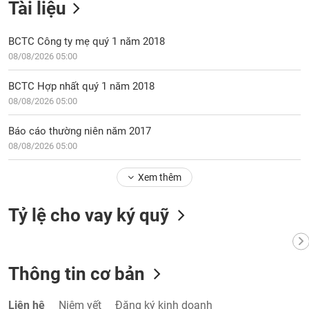
Tài liệu
BCTC Công ty mẹ quý 1 năm 2018
08/08/2026 05:00
BCTC Hợp nhất quý 1 năm 2018
08/08/2026 05:00
Báo cáo thường niên năm 2017
08/08/2026 05:00
Xem thêm
Tỷ lệ cho vay ký quỹ
Thông tin cơ bản
Liên hệ
Niêm yết
Đăng ký kinh doanh