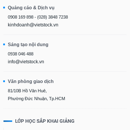
Quảng cáo & Dịch vụ
0908 169 898 - (028) 3848 7238
kinhdoanh@vietstock.vn
Sáng tạo nội dung
0938 046 488
info@vietstock.vn
Văn phòng giao dịch
81/10B Hồ Văn Huê,
Phường Đức Nhuận, Tp.HCM
LỚP HỌC SẮP KHAI GIẢNG