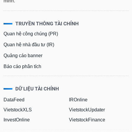
mình.
TRUYỀN THÔNG TÀI CHÍNH
Quan hệ công chúng (PR)
Quan hệ nhà đầu tư (IR)
Quảng cáo banner
Báo cáo phân tích
DỮ LIỆU TÀI CHÍNH
DataFeed
IROnline
VietstockXLS
VietstockUpdater
InvestOnline
VietstockFinance