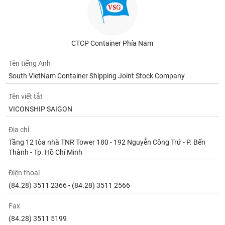
CTCP Container Phía Nam
Tên tiếng Anh
South VietNam Container Shipping Joint Stock Company
Tên viết tắt
VICONSHIP SAIGON
Địa chỉ
Tầng 12 tòa nhà TNR Tower 180 - 192 Nguyễn Công Trứ - P. Bến
Thành - Tp. Hồ Chí Minh
Điện thoại
(84.28) 3511 2366 - (84.28) 3511 2566
Fax
(84.28) 3511 5199