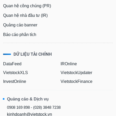
Quan hệ công chúng (PR)
Quan hệ nhà đầu tư (IR)
Quảng cáo banner
Báo cáo phân tích
DỮ LIỆU TÀI CHÍNH
DataFeed
IROnline
VietstockXLS
VietstockUpdater
InvestOnline
VietstockFinance
Quảng cáo & Dịch vụ
0908 169 898 - (028) 3848 7238
kinhdoanh@vietstock.vn