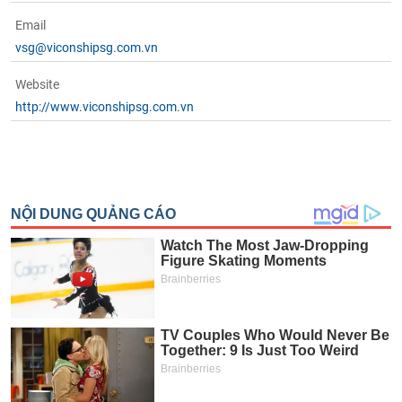
Email
vsg@viconshipsg.com.vn
Website
http://www.viconshipsg.com.vn