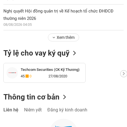
Nghị quyết Hội đồng quản trị về Kế hoạch tổ chức ĐHĐCĐ
thường niên 2026
08/08/2026 04:05
Xem thêm
Tỷ lệ cho vay ký quỹ
Techcom Securities (CK Kỹ Thương)
45
0
27/08/2020
Thông tin cơ bản
Liên hệ
Niêm yết
Đăng ký kinh doanh