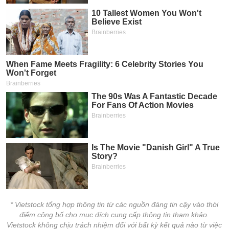
* Vietstock tổng hợp thông tin từ các nguồn đáng tin cậy vào thời
điểm công bố cho mục đích cung cấp thông tin tham khảo.
Vietstock không chịu trách nhiệm đối với bất kỳ kết quả nào từ việc