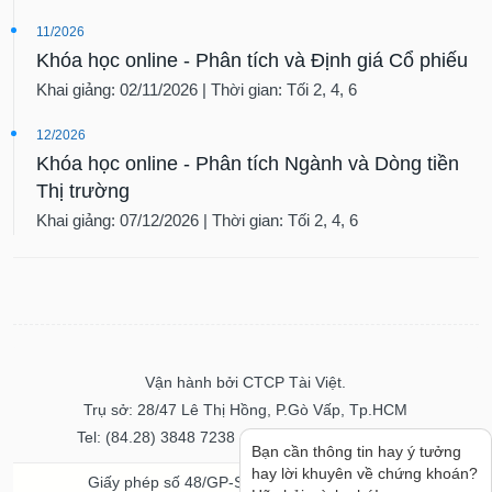
11/2026
Khóa học online - Phân tích và Định giá Cổ phiếu
Khai giảng: 02/11/2026 | Thời gian: Tối 2, 4, 6
12/2026
Khóa học online - Phân tích Ngành và Dòng tiền
Thị trường
Khai giảng: 07/12/2026 | Thời gian: Tối 2, 4, 6
Vận hành bởi CTCP Tài Việt.
Trụ sở: 28/47 Lê Thị Hồng, P.Gò Vấp, Tp.HCM
Tel: (84.28) 3848 7238 - Fax: (84.28) 3848 7237
Bạn cần thông tin hay ý tưởng
hay lời khuyên về chứng khoán?
Giấy phép số 48/GP-STTTT ngày 04/11/2016