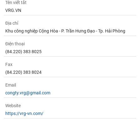
Tên viết tắt
VRG.VN
Địa chỉ
Khu công nghiệp Cộng Hòa - P. Trần Hưng Đạo - Tp. Hải Phòng
Điện thoại
(84.220) 383 8025
Fax
(84.220) 383 8024
Email
congty.vrg@gmail.com
Website
https://vrg-vn.com/