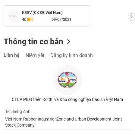
KBSV (CK KB Việt Nam)
40
0
09/07/2021
Thông tin cơ bản
Liên hệ
Niêm yết
Đăng ký kinh doanh
CTCP Phát triển Đô thị và Khu công nghiệp Cao su Việt Nam
Tên tiếng Anh
Viet Nam Rubber Industrial Zone and Urban Development Joint
Stock Company