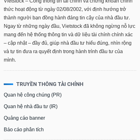
Vietstock – Cổng thông tin tài chính và chứng khoán chính
thức hoạt động từ ngày 02/08/2002, với định hướng trở
thành người bạn đồng hành đáng tin cậy của nhà đầu tư.
Ngay từ những ngày đầu, Vietstock đã không ngừng nỗ lực
mang đến hệ thống thông tin và dữ liệu tài chính chính xác
– cập nhật – đầy đủ, giúp nhà đầu tư hiểu đúng, nhìn rộng
và tự tin đưa ra quyết định trong hành trình đầu tư của
mình.
TRUYỀN THÔNG TÀI CHÍNH
Quan hệ công chúng (PR)
Quan hệ nhà đầu tư (IR)
Quảng cáo banner
Báo cáo phân tích