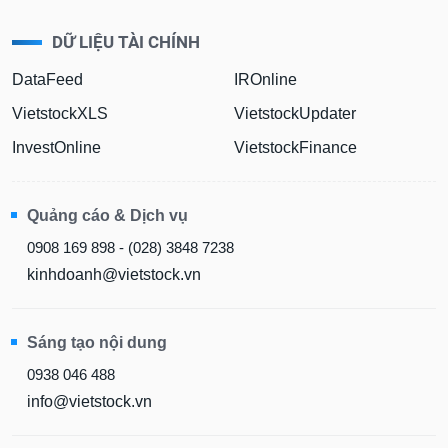
DỮ LIỆU TÀI CHÍNH
DataFeed
IROnline
VietstockXLS
VietstockUpdater
InvestOnline
VietstockFinance
Quảng cáo & Dịch vụ
0908 169 898 - (028) 3848 7238
kinhdoanh@vietstock.vn
Sáng tạo nội dung
0938 046 488
info@vietstock.vn