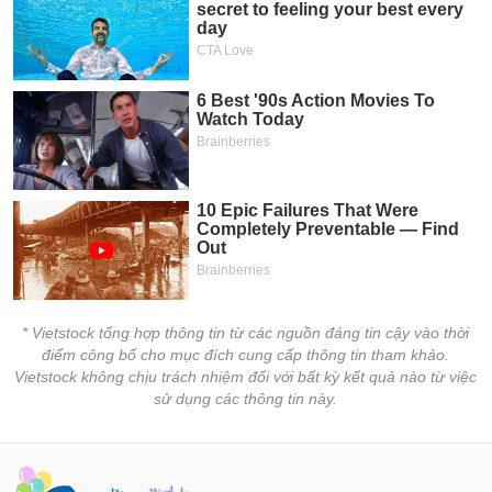
* Vietstock tổng hợp thông tin từ các nguồn đáng tin cậy vào thời
điểm công bố cho mục đích cung cấp thông tin tham khảo.
Vietstock không chịu trách nhiệm đối với bất kỳ kết quả nào từ việc
sử dụng các thông tin này.