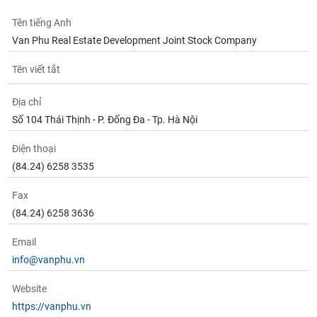
Tên tiếng Anh
Van Phu Real Estate Development Joint Stock Company
Tên viết tắt
Địa chỉ
Số 104 Thái Thịnh - P. Đống Đa - Tp. Hà Nội
Điện thoại
(84.24) 6258 3535
Fax
(84.24) 6258 3636
Email
info@vanphu.vn
Website
https://vanphu.vn