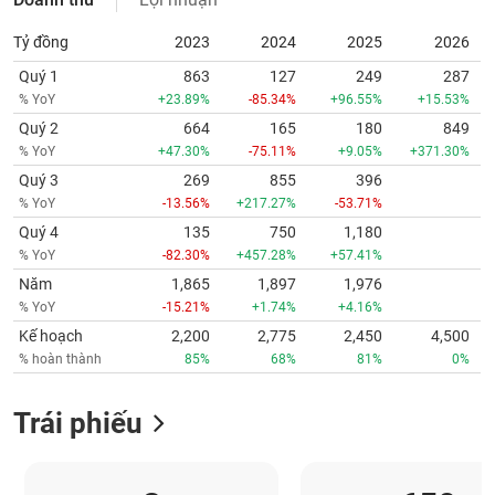
Tỷ đồng
2023
2024
2025
2026
Quý 1
863
127
249
287
% YoY
+23.89%
-85.34%
+96.55%
+15.53%
Quý 2
664
165
180
849
% YoY
+47.30%
-75.11%
+9.05%
+371.30%
Quý 3
269
855
396
% YoY
-13.56%
+217.27%
-53.71%
Quý 4
135
750
1,180
% YoY
-82.30%
+457.28%
+57.41%
Năm
1,865
1,897
1,976
% YoY
-15.21%
+1.74%
+4.16%
Kế hoạch
2,200
2,775
2,450
4,500
% hoàn thành
85%
68%
81%
0%
Trái phiếu