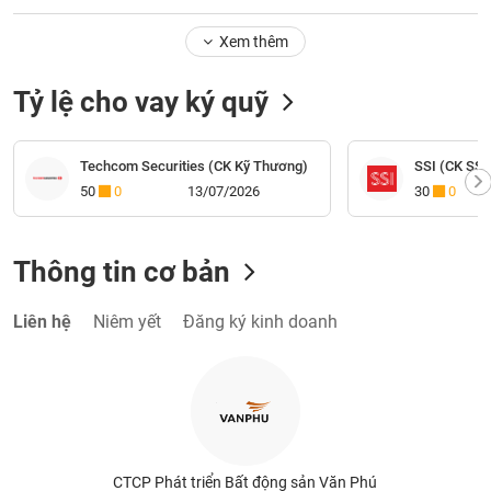
Xem thêm
Tỷ lệ cho vay ký quỹ
Techcom Securities (CK Kỹ Thương)
SSI (CK SSI
50
0
13/07/2026
30
0
Thông tin cơ bản
Liên hệ
Niêm yết
Đăng ký kinh doanh
CTCP Phát triển Bất động sản Văn Phú