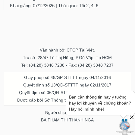
Khai giảng: 07/12/2026 | Thời gian: Tối 2, 4, 6
Vận hành bởi CTCP Tài Việt.
Trụ sở: 28/47 Lê Thị Hồng, P.Gò Vấp, Tp.HCM
Tel: (84.28) 3848 7238 - Fax: (84.28) 3848 7237
Giấy phép số 48/GP-STTTT ngày 04/11/2016
Quyết định số 13/QĐ-STTTT ngày 02/11/2017
Quyết định số 06/QĐ-STTTT-ICP ngày 20/07/2023
Bạn cần thông tin hay ý tưởng
Được cấp bởi Sở Thông tin và Truyền thông TPHCM
hay lời khuyên về chứng khoán?
Hãy hỏi mình nhé!
Người chịu trách nhiệm
BÀ PHẠM THỊ THANH NGA