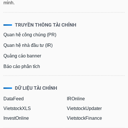
mình.
TRUYỀN THÔNG TÀI CHÍNH
Quan hệ công chúng (PR)
Quan hệ nhà đầu tư (IR)
Quảng cáo banner
Báo cáo phân tích
DỮ LIỆU TÀI CHÍNH
DataFeed
IROnline
VietstockXLS
VietstockUpdater
InvestOnline
VietstockFinance