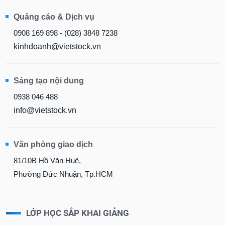
Quảng cáo & Dịch vụ
0908 169 898 - (028) 3848 7238
kinhdoanh@vietstock.vn
Sáng tạo nội dung
0938 046 488
info@vietstock.vn
Văn phòng giao dịch
81/10B Hồ Văn Huê,
Phường Đức Nhuận, Tp.HCM
LỚP HỌC SẮP KHAI GIẢNG