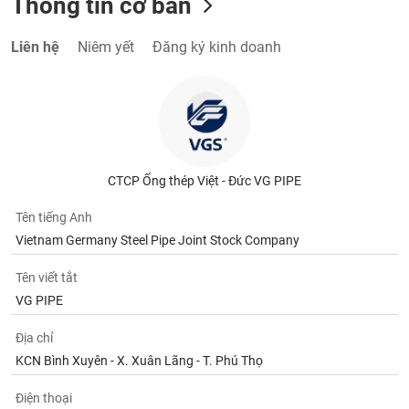
Thông tin cơ bản
Liên hệ
Niêm yết
Đăng ký kinh doanh
CTCP Ống thép Việt - Đức VG PIPE
Tên tiếng Anh
Vietnam Germany Steel Pipe Joint Stock Company
Tên viết tắt
VG PIPE
Địa chỉ
KCN Bình Xuyên - X. Xuân Lãng - T. Phú Thọ
Điện thoại