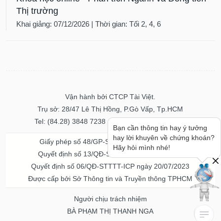
Thị trường
Khai giảng: 07/12/2026 | Thời gian: Tối 2, 4, 6
Vận hành bởi CTCP Tài Việt.
Trụ sở: 28/47 Lê Thị Hồng, P.Gò Vấp, Tp.HCM
Tel: (84.28) 3848 7238 - Fax: (84.28) 3848 7237
Bạn cần thông tin hay ý tưởng
hay lời khuyên về chứng khoán?
Giấy phép số 48/GP-STTTT ngày 04/11/2016
Hãy hỏi mình nhé!
Quyết định số 13/QĐ-STTTT ngày 02/11/2017
Quyết định số 06/QĐ-STTTT-ICP ngày 20/07/2023
Được cấp bởi Sở Thông tin và Truyền thông TPHCM
Người chịu trách nhiệm
BÀ PHẠM THỊ THANH NGA