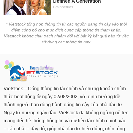
* Vietstock tổng hợp thông tin từ các nguồn đáng tin cậy vào thời
điểm công bố cho mục đích cung cấp thông tin tham khảo.
Vietstock không chịu trách nhiệm đối với bất kỳ kết quả nào từ việc
sử dụng các thông tin này.
Vietstock – Cổng thông tin tài chính và chứng khoán chính
thức hoạt động từ ngày 02/08/2002, với định hướng trở
thành người bạn đồng hành đáng tin cậy của nhà đầu tư.
Ngay từ những ngày đầu, Vietstock đã không ngừng nỗ lực
mang đến hệ thống thông tin và dữ liệu tài chính chính xác
– cập nhật – đầy đủ, giúp nhà đầu tư hiểu đúng, nhìn rộng