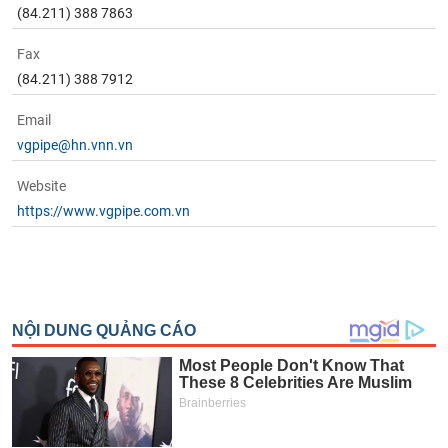
(84.211) 388 7863
Fax
(84.211) 388 7912
Email
vgpipe@hn.vnn.vn
Website
https://www.vgpipe.com.vn