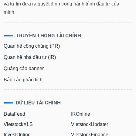
và tự tin đưa ra quyết định trong hành trình đầu tư của
mình.
TRUYỀN THÔNG TÀI CHÍNH
Quan hệ công chúng (PR)
Quan hệ nhà đầu tư (IR)
Quảng cáo banner
Báo cáo phân tích
DỮ LIỆU TÀI CHÍNH
DataFeed
IROnline
VietstockXLS
VietstockUpdater
InvestOnline
VietstockFinance