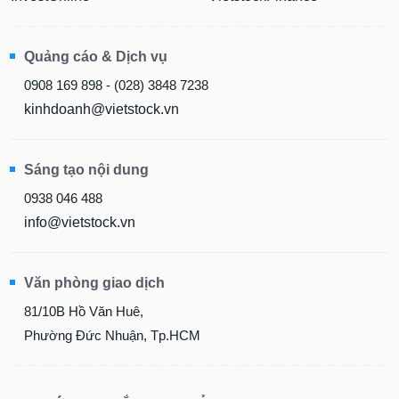
Quảng cáo & Dịch vụ
0908 169 898 - (028) 3848 7238
kinhdoanh@vietstock.vn
Sáng tạo nội dung
0938 046 488
info@vietstock.vn
Văn phòng giao dịch
81/10B Hồ Văn Huê,
Phường Đức Nhuận, Tp.HCM