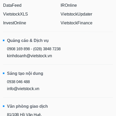
DataFeed
IROnline
VietstockXLS
VietstockUpdater
InvestOnline
VietstockFinance
Quảng cáo & Dịch vụ
0908 169 898 - (028) 3848 7238
kinhdoanh@vietstock.vn
Sáng tạo nội dung
0938 046 488
info@vietstock.vn
Văn phòng giao dịch
81/10B Hồ Văn Huê,