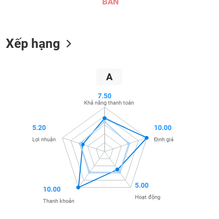
BÁN
SÓC
SỨC
KHỎE
Xếp hạng
TÀI
A
CHÍNH
7.50
Khả năng thanh toán
5.20
10.00
CÔNG
Lợi nhuận
Định giá
NGHỆ
THÔNG
TIN
5.00
10.00
Hoạt động
Thanh khoản
DỊCH