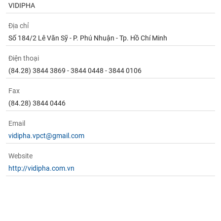
VIDIPHA
Địa chỉ
Số 184/2 Lê Văn Sỹ - P. Phú Nhuận - Tp. Hồ Chí Minh
Điện thoại
(84.28) 3844 3869 - 3844 0448 - 3844 0106
Fax
(84.28) 3844 0446
Email
vidipha.vpct@gmail.com
Website
http://vidipha.com.vn