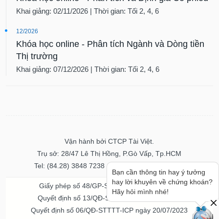
Khai giảng: 02/11/2026 | Thời gian: Tối 2, 4, 6
12/2026
Khóa học online - Phân tích Ngành và Dòng tiền
Thị trường
Khai giảng: 07/12/2026 | Thời gian: Tối 2, 4, 6
Vận hành bởi CTCP Tài Việt.
Trụ sở: 28/47 Lê Thị Hồng, P.Gò Vấp, Tp.HCM
Tel: (84.28) 3848 7238 - Fax: (84.28) 3848 7237
Bạn cần thông tin hay ý tưởng
hay lời khuyên về chứng khoán?
Giấy phép số 48/GP-STTTT ngày 04/11/2016
Hãy hỏi mình nhé!
Quyết định số 13/QĐ-STTTT ngày 02/11/2017
Quyết định số 06/QĐ-STTTT-ICP ngày 20/07/2023