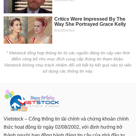
* Vietstock tổng hợp thông tin từ các nguồn đáng tin cậy vào thời
điểm công bố cho mục đích cung cấp thông tin tham khảo.
Vietstock không chịu trách nhiệm đối với bất kỳ kết quả nào từ việc
sử dụng các thông tin này.
Vietstock – Cổng thông tin tài chính và chứng khoán chính
thức hoạt động từ ngày 02/08/2002, với định hướng trở
thành người bạn đồng hành đáng tin cậy của nhà đầu tư.