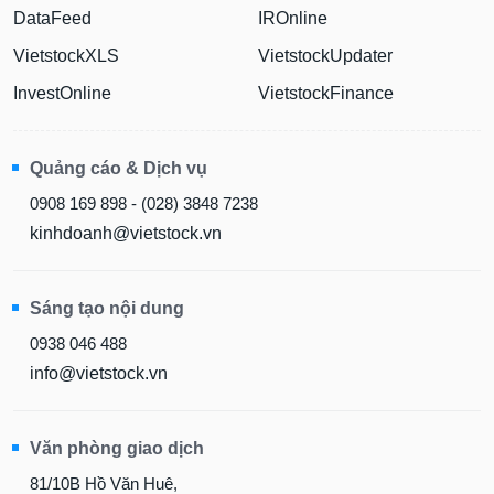
DataFeed
IROnline
VietstockXLS
VietstockUpdater
InvestOnline
VietstockFinance
Quảng cáo & Dịch vụ
0908 169 898 - (028) 3848 7238
kinhdoanh@vietstock.vn
Sáng tạo nội dung
0938 046 488
info@vietstock.vn
Văn phòng giao dịch
81/10B Hồ Văn Huê,