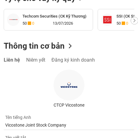
Techcom Securities (CK Kỹ Thương)
SSI (CK SSI
50
0
13/07/2026
50
0
Thông tin cơ bản
Liên hệ
Niêm yết
Đăng ký kinh doanh
CTCP Vicostone
Tên tiếng Anh
Vicostone Joint Stock Company
Tên viết tắt