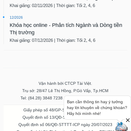
Khai giảng: 02/11/2026 | Thời gian: Tối 2, 4, 6
12/2026
Khóa học online - Phân tích Ngành và Dòng tiền
Thị trường
Khai giảng: 07/12/2026 | Thời gian: Tối 2, 4, 6
Vận hành bởi CTCP Tài Việt.
Trụ sở: 28/47 Lê Thị Hồng, P.Gò Vấp, Tp.HCM
Tel: (84.28) 3848 7238 - Fax: (84.28) 3848 7237
Bạn cần thông tin hay ý tưởng
hay lời khuyên về chứng khoán?
Giấy phép số 48/GP-STTTT ngày 04/11/2016
Hãy hỏi mình nhé!
Quyết định số 13/QĐ-STTTT ngày 02/11/2017
Quyết định số 06/QĐ-STTTT-ICP ngày 20/07/2023