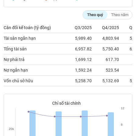
chính
Theo quý
Theo năm
Cân đối kế toán (tỷ đồng)
Q3/2025
Q4/2025
Q1
Công
cụ
Tài sản ngắn hạn
5,989.40
4,803.94
5,1
đầu
tư
Tổng tài sản
6,957.82
5,750.40
6,0
Nợ phải trả
1,699.12
617.70
8
Nợ ngắn hạn
1,592.24
523.54
7
Truyền
Vốn chủ sở hữu
5,258.70
5,132.69
5,2
thông
tài
chính
Chỉ số tài chính
12
Dữ
8
20k
liệu