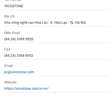
VICOSTONE
Địa chỉ
Khu công nghệ cao Hòa Lạc - X. Hòa Lạc - Tp. Hà Nội
Điện thoại
(84.24) 3368 5828
Fax
(84.24) 3368 6652
Email
pc@vicostone.com
Website
https://vicostone.com/vi-vn/