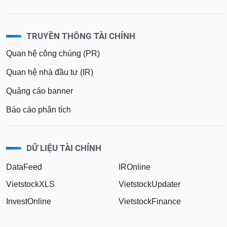
TRUYỀN THÔNG TÀI CHÍNH
Quan hệ công chúng (PR)
Quan hệ nhà đầu tư (IR)
Quảng cáo banner
Báo cáo phân tích
DỮ LIỆU TÀI CHÍNH
DataFeed
IROnline
VietstockXLS
VietstockUpdater
InvestOnline
VietstockFinance