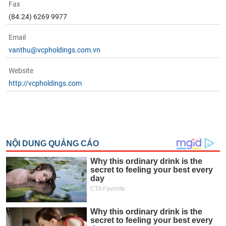
Fax
(84.24) 6269 9977
Email
vanthu@vcpholdings.com.vn
Website
http://vcpholdings.com