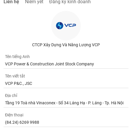
Liên hệ
Niêm yết
Đăng ký kinh doanh
CTCP Xây Dựng Và Năng Lượng VCP
Tên tiếng Anh
VCP Power & Construction Joint Stock Company
Tên viết tắt
VCP P&C., JSC
Địa chỉ
Tầng 19 Toà nhà Vinaconex - Số 34 Láng Hạ - P. Láng - Tp. Hà Nội
Điện thoại
(84.24) 6269 9988