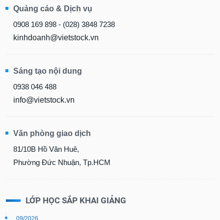
Quảng cáo & Dịch vụ
0908 169 898 - (028) 3848 7238
kinhdoanh@vietstock.vn
Sáng tạo nội dung
0938 046 488
info@vietstock.vn
Văn phòng giao dịch
81/10B Hồ Văn Huê,
Phường Đức Nhuận, Tp.HCM
LỚP HỌC SẮP KHAI GIẢNG
09/2026