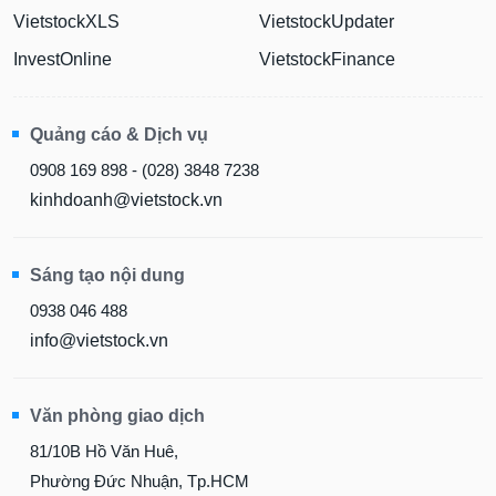
VietstockXLS
VietstockUpdater
InvestOnline
VietstockFinance
Quảng cáo & Dịch vụ
0908 169 898 - (028) 3848 7238
kinhdoanh@vietstock.vn
Sáng tạo nội dung
0938 046 488
info@vietstock.vn
Văn phòng giao dịch
81/10B Hồ Văn Huê,
Phường Đức Nhuận, Tp.HCM